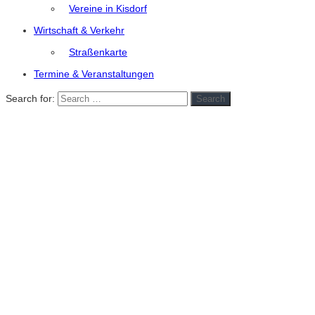
Vereine in Kisdorf
Wirtschaft & Verkehr
Straßenkarte
Termine & Veranstaltungen
Search for:
Search