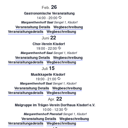
Naviga
26
Feb.
Gastronomische Veranstaltung
Wiederholung
14:00
-
20:00
Margarethenhoff Saal
Sengel 1, Kisdorf
Veranstaltung Details
Wegbeschreibung
Veranstaltungsdetails
Wegbeschreibung
22
Juni
Chor-Verein Kisdorf
Wiederholung
19:00
-
22:00
Margarethenhoff Saal
Sengel 1, Kisdorf
Veranstaltung Details
Wegbeschreibung
Veranstaltungsdetails
Wegbeschreibung
15
Juli
Musikkapelle Kisdorf
Wiederholung
19:00
-
21:00
Margarethenhoff Saal
Sengel 1, Kisdorf
Veranstaltung Details
Wegbeschreibung
Veranstaltungsdetails
Wegbeschreibung
22
Apr.
Malgruppe im Träger-Verein Dorfhaus Kisdorf e.V.
Wiederholung
10:00
-
12:30
Margarethenhoff Peerstall
Sengel 1, Kisdorf
Veranstaltung Details
Wegbeschreibung
Veranstaltungsdetails
Wegbeschreibung