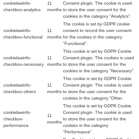
cookielawinfo-
11
Consent plugin. The cookie is used
checkbox-analytics
months
to store the user consent for the
cookies in the category "Analytics".
The cookie is set by GDPR cookie
cookielawinfo-
11
consent to record the user consent
checkbox-functional
months
for the cookies in the category
"Functional".
This cookie is set by GDPR Cookie
cookielawinfo-
11
Consent plugin. The cookies is used
checkbox-necessary
months
to store the user consent for the
cookies in the category "Necessary".
This cookie is set by GDPR Cookie
cookielawinfo-
11
Consent plugin. The cookie is used
checkbox-others
months
to store the user consent for the
cookies in the category "Other.
This cookie is set by GDPR Cookie
cookielawinfo-
Consent plugin. The cookie is used
11
checkbox-
to store the user consent for the
months
performance
cookies in the category
"Performance".