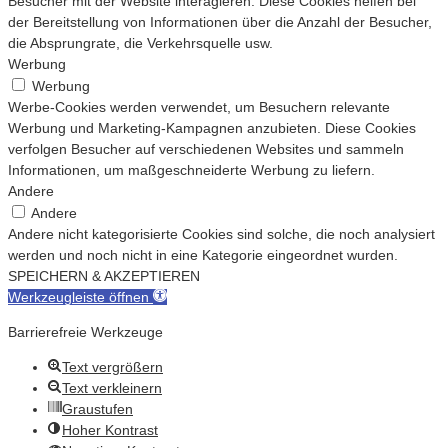
Besucher mit der Website interagieren. Diese Cookies helfen bei
der Bereitstellung von Informationen über die Anzahl der Besucher,
die Absprungrate, die Verkehrsquelle usw.
Werbung
Werbung
Werbe-Cookies werden verwendet, um Besuchern relevante
Werbung und Marketing-Kampagnen anzubieten. Diese Cookies
verfolgen Besucher auf verschiedenen Websites und sammeln
Informationen, um maßgeschneiderte Werbung zu liefern.
Andere
Andere
Andere nicht kategorisierte Cookies sind solche, die noch analysiert
werden und noch nicht in eine Kategorie eingeordnet wurden.
SPEICHERN & AKZEPTIEREN
Werkzeugleiste öffnen
Barrierefreie Werkzeuge
Text vergrößern
Text verkleinern
Graustufen
Hoher Kontrast