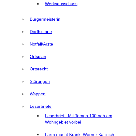
Werksausschuss
Bürgermeisterin
Dorfhistorie
Notfall/Ärzte
Ortsplan
Ortsrecht
Störungen
Wappen
Leserbriefe
Leserbrief : Mit Tempo 100 nah am
Wohngebiet vorbei
Lärm macht Krank, Werner Kallinich