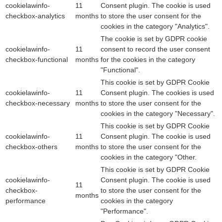
cookielawinfo-
11
Consent plugin. The cookie is used
checkbox-analytics
months
to store the user consent for the
cookies in the category "Analytics".
The cookie is set by GDPR cookie
cookielawinfo-
11
consent to record the user consent
checkbox-functional
months
for the cookies in the category
"Functional".
This cookie is set by GDPR Cookie
cookielawinfo-
11
Consent plugin. The cookies is used
checkbox-necessary
months
to store the user consent for the
cookies in the category "Necessary".
This cookie is set by GDPR Cookie
cookielawinfo-
11
Consent plugin. The cookie is used
checkbox-others
months
to store the user consent for the
cookies in the category "Other.
This cookie is set by GDPR Cookie
cookielawinfo-
Consent plugin. The cookie is used
11
checkbox-
to store the user consent for the
months
performance
cookies in the category
"Performance".