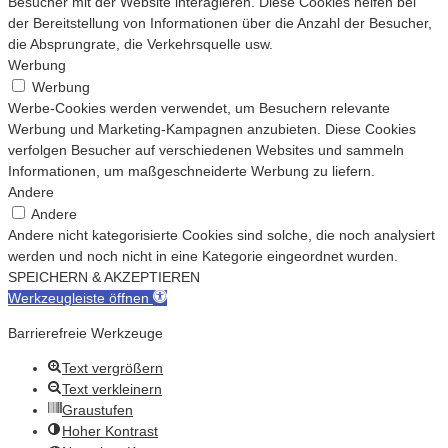
Besucher mit der Website interagieren. Diese Cookies helfen bei
der Bereitstellung von Informationen über die Anzahl der Besucher,
die Absprungrate, die Verkehrsquelle usw.
Werbung
Werbung
Werbe-Cookies werden verwendet, um Besuchern relevante
Werbung und Marketing-Kampagnen anzubieten. Diese Cookies
verfolgen Besucher auf verschiedenen Websites und sammeln
Informationen, um maßgeschneiderte Werbung zu liefern.
Andere
Andere
Andere nicht kategorisierte Cookies sind solche, die noch analysiert
werden und noch nicht in eine Kategorie eingeordnet wurden.
SPEICHERN & AKZEPTIEREN
Werkzeugleiste öffnen
Barrierefreie Werkzeuge
Text vergrößern
Text verkleinern
Graustufen
Hoher Kontrast