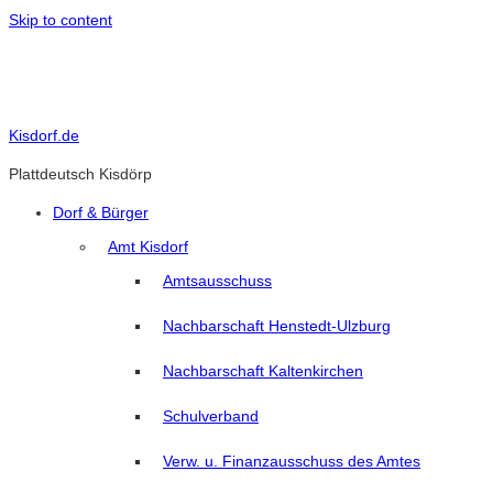
Skip to content
Kisdorf.de
Plattdeutsch Kisdörp
Dorf & Bürger
Amt Kisdorf
Amtsausschuss
Nachbarschaft Henstedt-Ulzburg
Nachbarschaft Kaltenkirchen
Schulverband
Verw. u. Finanzausschuss des Amtes