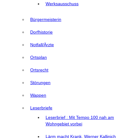
Werksausschuss
Bürgermeisterin
Dorfhistorie
Notfall/Ärzte
Ortsplan
Ortsrecht
Störungen
Wappen
Leserbriefe
Leserbrief : Mit Tempo 100 nah am
Wohngebiet vorbei
Lärm macht Krank, Werner Kallinich