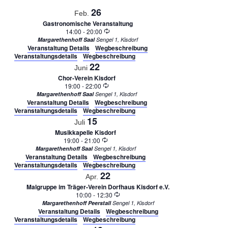
Naviga
26
Feb.
Gastronomische Veranstaltung
Wiederholung
14:00
-
20:00
Margarethenhoff Saal
Sengel 1, Kisdorf
Veranstaltung Details
Wegbeschreibung
Veranstaltungsdetails
Wegbeschreibung
22
Juni
Chor-Verein Kisdorf
Wiederholung
19:00
-
22:00
Margarethenhoff Saal
Sengel 1, Kisdorf
Veranstaltung Details
Wegbeschreibung
Veranstaltungsdetails
Wegbeschreibung
15
Juli
Musikkapelle Kisdorf
Wiederholung
19:00
-
21:00
Margarethenhoff Saal
Sengel 1, Kisdorf
Veranstaltung Details
Wegbeschreibung
Veranstaltungsdetails
Wegbeschreibung
22
Apr.
Malgruppe im Träger-Verein Dorfhaus Kisdorf e.V.
Wiederholung
10:00
-
12:30
Margarethenhoff Peerstall
Sengel 1, Kisdorf
Veranstaltung Details
Wegbeschreibung
Veranstaltungsdetails
Wegbeschreibung