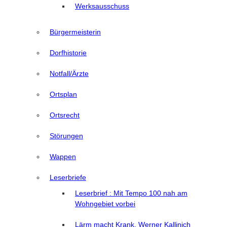
Werksausschuss
Bürgermeisterin
Dorfhistorie
Notfall/Ärzte
Ortsplan
Ortsrecht
Störungen
Wappen
Leserbriefe
Leserbrief : Mit Tempo 100 nah am
Wohngebiet vorbei
Lärm macht Krank, Werner Kallinich