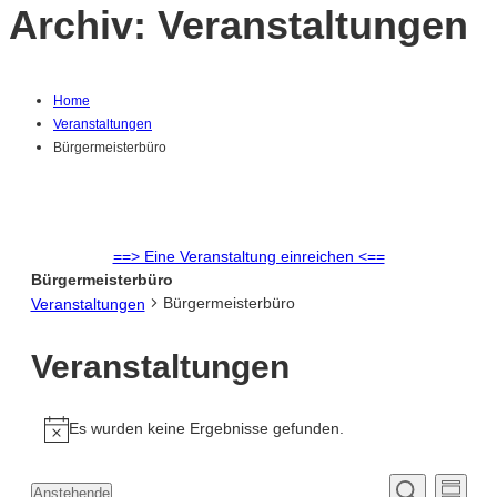
Archiv:
Veranstaltungen
Home
Veranstaltungen
Bürgermeisterbüro
==> Eine Veranstaltung einreichen <==
Bürgermeisterbüro
Bürgermeisterbüro
Veranstaltungen
Veranstaltungen
Es wurden keine Ergebnisse gefunden.
Hinweis
Ver
Anstehende