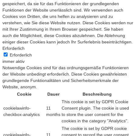
gespeichert, da sie für das Funktionieren der grundlegenden
Funktionen der Website unerlässlich sind. Wir verwenden auch
Cookies von Dritten, die uns helfen zu analysieren und zu
verstehen, wie Sie diese Website nutzen. Diese Cookies werden nur
mit Ihrer Zustimmung in Ihrem Browser gespeichert. Sie haben
auch die Möglichkeit, diese Cookies abzulehnen. Die Ablehnung
einiger dieser Cookies kann jedoch Ihr Surferlebnis beeinträchtigen.
Erforderlich
Erforderlich
immer aktiv
Notwendige Cookies sind für das ordnungsgemäße Funktionieren
der Website unbedingt erforderlich. Diese Cookies gewährleisten
grundlegende Funktionalitäten und Sicherheitsmerkmale der
Website, anonym.
Cookie
Dauer
Beschreibung
This cookie is set by GDPR Cookie
cookielawinfo-
11
Consent plugin. The cookie is used
checkbox-analytics
months
to store the user consent for the
cookies in the category "Analytics".
The cookie is set by GDPR cookie
cookielawinfo-
11
consent to record the user consent