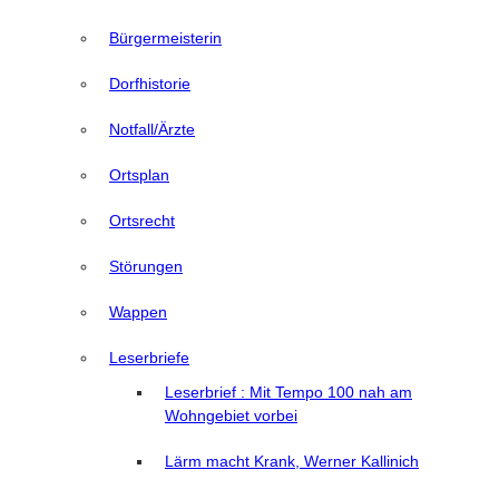
Bürgermeisterin
Dorfhistorie
Notfall/Ärzte
Ortsplan
Ortsrecht
Störungen
Wappen
Leserbriefe
Leserbrief : Mit Tempo 100 nah am
Wohngebiet vorbei
Lärm macht Krank, Werner Kallinich