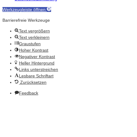
Werkzeugleiste öffnen
Barrierefreie Werkzeuge
Text vergrößern
Text verkleinern
Graustufen
Hoher Kontrast
Negativer Kontrast
Heller Hintergrund
Links unterstreichen
Lesbare Schriftart
Zurücksetzen
Feedback