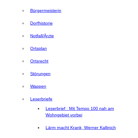
Bürgermeisterin
Dorfhistorie
Notfall/Ärzte
Ortsplan
Ortsrecht
Störungen
Wappen
Leserbriefe
Leserbrief : Mit Tempo 100 nah am
Wohngebiet vorbei
Lärm macht Krank, Werner Kallinich