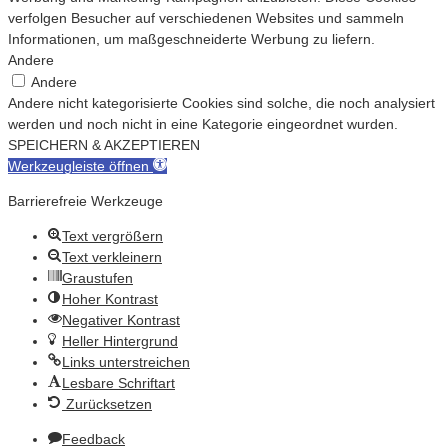
verfolgen Besucher auf verschiedenen Websites und sammeln
Informationen, um maßgeschneiderte Werbung zu liefern.
Andere
Andere
Andere nicht kategorisierte Cookies sind solche, die noch analysiert
werden und noch nicht in eine Kategorie eingeordnet wurden.
SPEICHERN & AKZEPTIEREN
Werkzeugleiste öffnen
Barrierefreie Werkzeuge
Text vergrößern
Text verkleinern
Graustufen
Hoher Kontrast
Negativer Kontrast
Heller Hintergrund
Links unterstreichen
Lesbare Schriftart
Zurücksetzen
Feedback