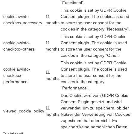
"Functional".
This cookie is set by GDPR Cookie
cookielawinfo-
11
Consent plugin. The cookies is used
checkbox-necessary
months
to store the user consent for the
cookies in the category "Necessary".
This cookie is set by GDPR Cookie
cookielawinfo-
11
Consent plugin. The cookie is used
checkbox-others
months
to store the user consent for the
cookies in the category "Other.
This cookie is set by GDPR Cookie
cookielawinfo-
Consent plugin. The cookie is used
11
checkbox-
to store the user consent for the
months
performance
cookies in the category
"Performance".
Das Cookie wird vom GDPR Cookie
Consent Plugin gesetzt und wird
11
verwendet, um zu speichern, ob der
viewed_cookie_policy
months
Nutzer der Verwendung von Cookies
zugestimmt hat oder nicht. Es
speichert keine persönlichen Daten.
Funktionell