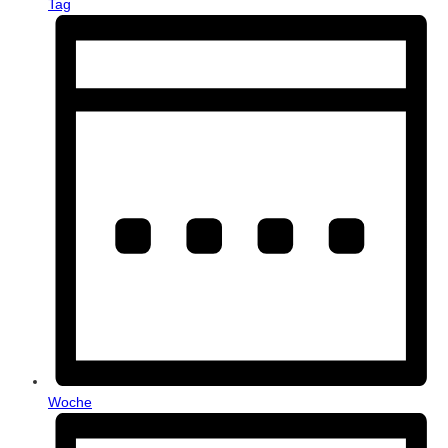
Tag
Woche