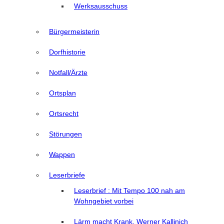
Werksausschuss
Bürgermeisterin
Dorfhistorie
Notfall/Ärzte
Ortsplan
Ortsrecht
Störungen
Wappen
Leserbriefe
Leserbrief : Mit Tempo 100 nah am
Wohngebiet vorbei
Lärm macht Krank, Werner Kallinich