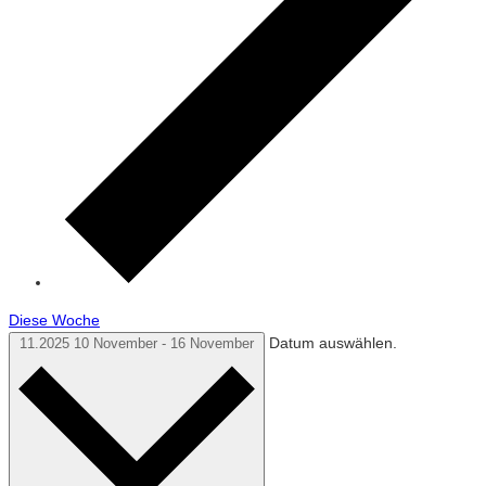
Diese Woche
Datum auswählen.
11.2025
10 November
-
16 November