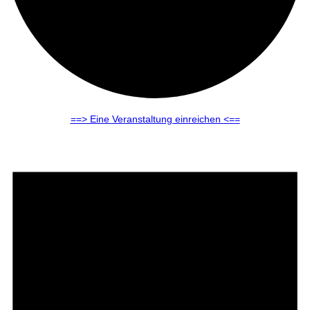
==> Eine Veranstaltung einreichen <==