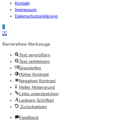
Kontakt
Impressum
Datenschutzerklärung
Werkzeugleiste öffnen
Barrierefreie Werkzeuge
Text vergrößern
Text verkleinern
Graustufen
Hoher Kontrast
Negativer Kontrast
Heller Hintergrund
Links unterstreichen
Lesbare Schriftart
Zurücksetzen
Feedback