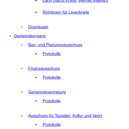
Lärm macht Krank, Werner Kallinich
Richtlinien für Leserbriefe
Downloads
Gemeindeorgane
Bau- und Planungsausschuss
Protokolle
Finanzausschuss
Protokolle
Gemeindevertretung
Protokolle
Ausschuss für Soziales, Kultur und Sport
Protokolle