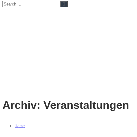
Search
Search
for:
Archiv:
Veranstaltungen
Home