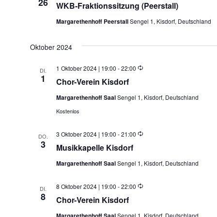
26
WKB-Fraktionssitzung (Peerstall)
Margarethenhoff Peerstall
Sengel 1, Kisdorf, Deutschland
Oktober 2024
Wiederholung
1 Oktober 2024 | 19:00
-
22:00
DI.
1
Chor-Verein Kisdorf
Margarethenhoff Saal
Sengel 1, Kisdorf, Deutschland
Kostenlos
Wiederholung
3 Oktober 2024 | 19:00
-
21:00
DO.
3
Musikkapelle Kisdorf
Margarethenhoff Saal
Sengel 1, Kisdorf, Deutschland
Wiederholung
8 Oktober 2024 | 19:00
-
22:00
DI.
8
Chor-Verein Kisdorf
Margarethenhoff Saal
Sengel 1, Kisdorf, Deutschland