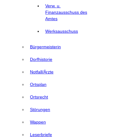
Verw. u.
Finanzausschuss des
Amtes
Werksausschuss
Bürgermeisterin
Dorfhistorie
Notfall/Ärzte
Ortsplan
Ortsrecht
Störungen
Wappen
Leserbriefe