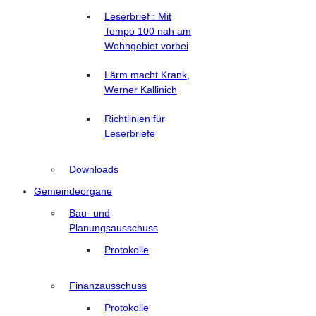
Leserbrief : Mit
Tempo 100 nah am
Wohngebiet vorbei
Lärm macht Krank,
Werner Kallinich
Richtlinien für
Leserbriefe
Downloads
Gemeindeorgane
Bau- und
Planungsausschuss
Protokolle
Finanzausschuss
Protokolle