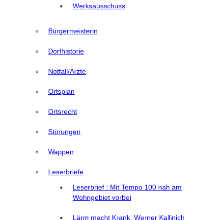
Werksausschuss
Bürgermeisterin
Dorfhistorie
Notfall/Ärzte
Ortsplan
Ortsrecht
Störungen
Wappen
Leserbriefe
Leserbrief : Mit Tempo 100 nah am
Wohngebiet vorbei
Lärm macht Krank, Werner Kallinich