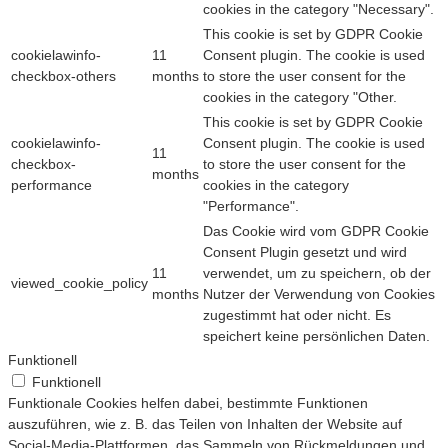
cookies in the category "Necessary".
This cookie is set by GDPR Cookie
cookielawinfo-
11
Consent plugin. The cookie is used
checkbox-others
months
to store the user consent for the
cookies in the category "Other.
This cookie is set by GDPR Cookie
cookielawinfo-
Consent plugin. The cookie is used
11
checkbox-
to store the user consent for the
months
performance
cookies in the category
"Performance".
Das Cookie wird vom GDPR Cookie
Consent Plugin gesetzt und wird
11
verwendet, um zu speichern, ob der
viewed_cookie_policy
months
Nutzer der Verwendung von Cookies
zugestimmt hat oder nicht. Es
speichert keine persönlichen Daten.
Funktionell
Funktionell
Funktionale Cookies helfen dabei, bestimmte Funktionen
auszuführen, wie z. B. das Teilen von Inhalten der Website auf
Social-Media-Plattformen, das Sammeln von Rückmeldungen und