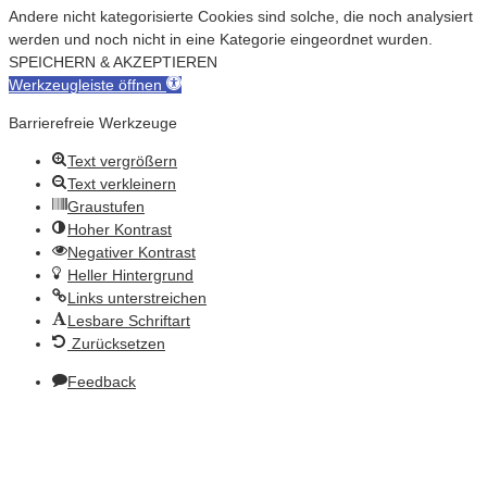
Andere nicht kategorisierte Cookies sind solche, die noch analysiert
werden und noch nicht in eine Kategorie eingeordnet wurden.
SPEICHERN & AKZEPTIEREN
Werkzeugleiste öffnen
Barrierefreie Werkzeuge
Text vergrößern
Text verkleinern
Graustufen
Hoher Kontrast
Negativer Kontrast
Heller Hintergrund
Links unterstreichen
Lesbare Schriftart
Zurücksetzen
Feedback