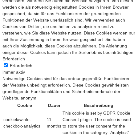
verbessern, während Sie durch die Website navigieren. Von diesen
werden die als notwendig eingestuften Cookies in Ihrem Browser
gespeichert, da sie für das Funktionieren der grundlegenden
Funktionen der Website unerlässlich sind. Wir verwenden auch
Cookies von Dritten, die uns helfen zu analysieren und zu
verstehen, wie Sie diese Website nutzen. Diese Cookies werden nur
mit Ihrer Zustimmung in Ihrem Browser gespeichert. Sie haben
auch die Möglichkeit, diese Cookies abzulehnen. Die Ablehnung
einiger dieser Cookies kann jedoch Ihr Surferlebnis beeinträchtigen.
Erforderlich
Erforderlich
immer aktiv
Notwendige Cookies sind für das ordnungsgemäße Funktionieren
der Website unbedingt erforderlich. Diese Cookies gewährleisten
grundlegende Funktionalitäten und Sicherheitsmerkmale der
Website, anonym.
Cookie
Dauer
Beschreibung
This cookie is set by GDPR Cookie
cookielawinfo-
11
Consent plugin. The cookie is used
checkbox-analytics
months
to store the user consent for the
cookies in the category "Analytics".