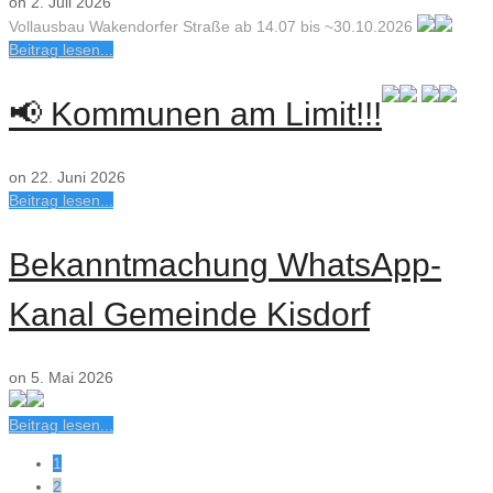
on 2. Juli 2026
V
ollausbau Wakendorfer Straße ab 14.07 bis ~30.10.2026
Beitrag lesen...
📢 Kommunen am Limit!!!
on 22. Juni 2026
Beitrag lesen...
Bekanntmachung WhatsApp-
Kanal Gemeinde Kisdorf
on 5. Mai 2026
Beitrag lesen...
1
2