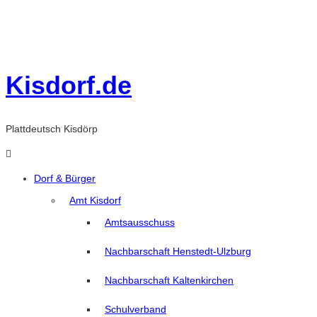
Skip
to
content
Kisdorf.de
Plattdeutsch Kisdörp
Dorf & Bürger
Amt Kisdorf
Amtsausschuss
Nachbarschaft Henstedt-Ulzburg
Nachbarschaft Kaltenkirchen
Schulverband