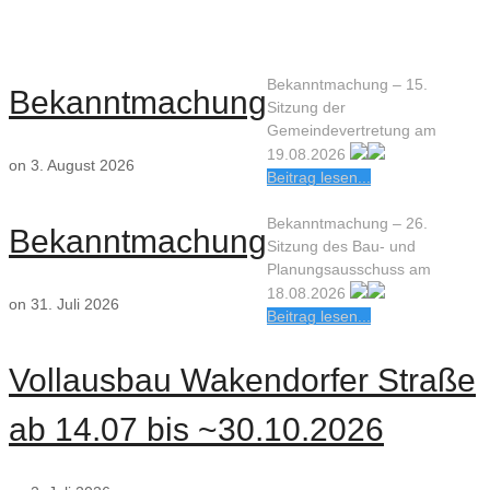
B
ekanntmachung – 15.
Bekanntmachung
Sitzung der
Gemeindevertretung am
19.08.2026
on 3. August 2026
Beitrag lesen...
B
ekanntmachung – 26.
Bekanntmachung
Sitzung des Bau- und
Planungsausschuss am
18.08.2026
on 31. Juli 2026
Beitrag lesen...
Vollausbau Wakendorfer Straße
ab 14.07 bis ~30.10.2026