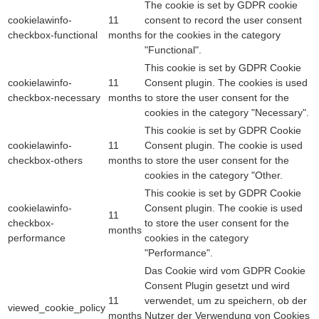
The cookie is set by GDPR cookie
cookielawinfo-
11
consent to record the user consent
checkbox-functional
months
for the cookies in the category
"Functional".
This cookie is set by GDPR Cookie
cookielawinfo-
11
Consent plugin. The cookies is used
checkbox-necessary
months
to store the user consent for the
cookies in the category "Necessary".
This cookie is set by GDPR Cookie
cookielawinfo-
11
Consent plugin. The cookie is used
checkbox-others
months
to store the user consent for the
cookies in the category "Other.
This cookie is set by GDPR Cookie
cookielawinfo-
Consent plugin. The cookie is used
11
checkbox-
to store the user consent for the
months
performance
cookies in the category
"Performance".
Das Cookie wird vom GDPR Cookie
Consent Plugin gesetzt und wird
11
verwendet, um zu speichern, ob der
viewed_cookie_policy
months
Nutzer der Verwendung von Cookies