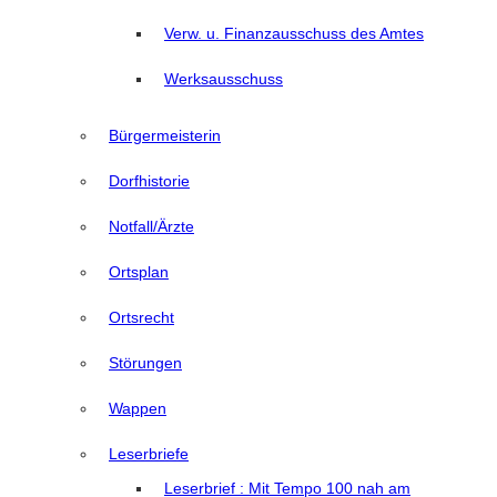
Verw. u. Finanzausschuss des Amtes
Werksausschuss
Bürgermeisterin
Dorfhistorie
Notfall/Ärzte
Ortsplan
Ortsrecht
Störungen
Wappen
Leserbriefe
Leserbrief : Mit Tempo 100 nah am