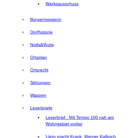
Werksausschuss
Bürgermeisterin
Dorfhistorie
Notfall/Ärzte
Ortsplan
Ortsrecht
Störungen
Wappen
Leserbriefe
Leserbrief : Mit Tempo 100 nah am
Wohngebiet vorbei
Lärm macht Krank, Werner Kallinich