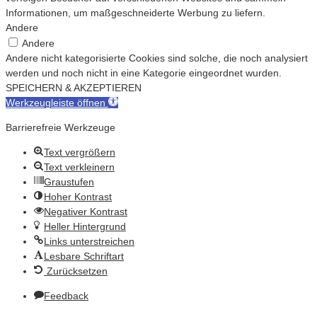
Informationen, um maßgeschneiderte Werbung zu liefern.
Andere
Andere
Andere nicht kategorisierte Cookies sind solche, die noch analysiert
werden und noch nicht in eine Kategorie eingeordnet wurden.
SPEICHERN & AKZEPTIEREN
Werkzeugleiste öffnen
Barrierefreie Werkzeuge
Text vergrößern
Text verkleinern
Graustufen
Hoher Kontrast
Negativer Kontrast
Heller Hintergrund
Links unterstreichen
Lesbare Schriftart
Zurücksetzen
Feedback