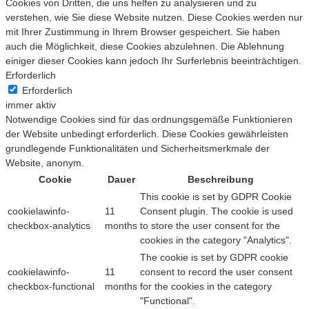
Cookies von Dritten, die uns helfen zu analysieren und zu
verstehen, wie Sie diese Website nutzen. Diese Cookies werden nur
mit Ihrer Zustimmung in Ihrem Browser gespeichert. Sie haben
auch die Möglichkeit, diese Cookies abzulehnen. Die Ablehnung
einiger dieser Cookies kann jedoch Ihr Surferlebnis beeinträchtigen.
Erforderlich
Erforderlich
immer aktiv
Notwendige Cookies sind für das ordnungsgemäße Funktionieren
der Website unbedingt erforderlich. Diese Cookies gewährleisten
grundlegende Funktionalitäten und Sicherheitsmerkmale der
Website, anonym.
Cookie
Dauer
Beschreibung
This cookie is set by GDPR Cookie
cookielawinfo-
11
Consent plugin. The cookie is used
checkbox-analytics
months
to store the user consent for the
cookies in the category "Analytics".
The cookie is set by GDPR cookie
cookielawinfo-
11
consent to record the user consent
checkbox-functional
months
for the cookies in the category
"Functional".