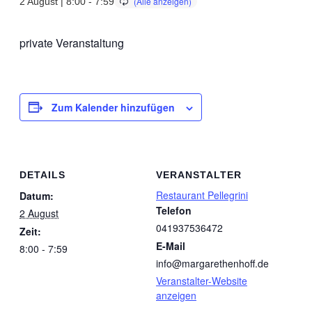
2 August | 8:00
-
7:59
private Veranstaltung
Zum Kalender hinzufügen
DETAILS
VERANSTALTER
Restaurant Pellegrini
Datum:
Telefon
2 August
041937536472
Zeit:
E-Mail
8:00 - 7:59
info@margarethenhoff.de
Veranstalter-Website
anzeigen