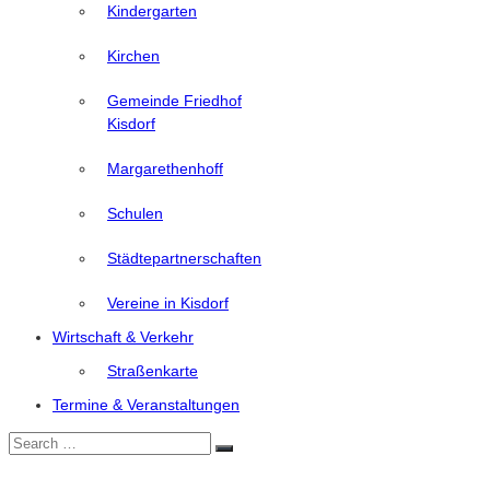
Kindergarten
Kirchen
Gemeinde Friedhof
Kisdorf
Margarethenhoff
Schulen
Städtepartnerschaften
Vereine in Kisdorf
Wirtschaft & Verkehr
Straßenkarte
Termine & Veranstaltungen
Search
Search
for: