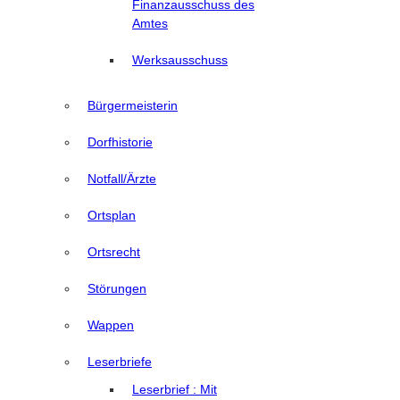
Finanzausschuss des
Amtes
Werksausschuss
Bürgermeisterin
Dorfhistorie
Notfall/Ärzte
Ortsplan
Ortsrecht
Störungen
Wappen
Leserbriefe
Leserbrief : Mit