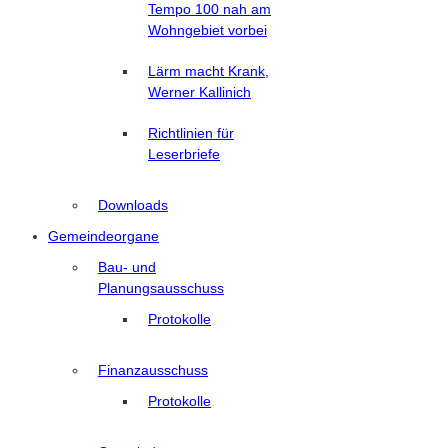
Tempo 100 nah am
Wohngebiet vorbei
Lärm macht Krank,
Werner Kallinich
Richtlinien für
Leserbriefe
Downloads
Gemeindeorgane
Bau- und
Planungsausschuss
Protokolle
Finanzausschuss
Protokolle