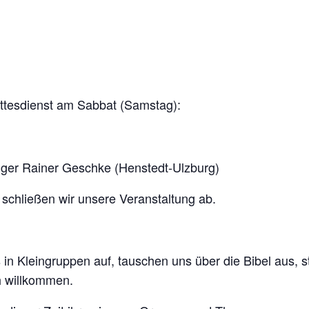
tesdienst am Sabbat (Samstag):
diger Rainer Geschke (Henstedt-Ulzburg)
chließen wir unsere Veranstaltung ab.
ns in Kleingruppen auf, tauschen uns über die Bibel aus, 
ch willkommen.