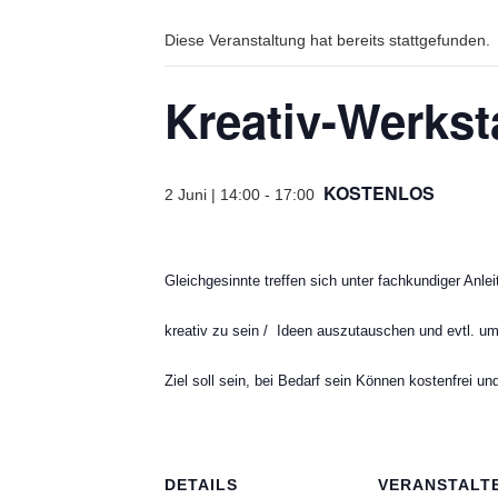
Diese Veranstaltung hat bereits stattgefunden.
Kreativ-Werkst
KOSTENLOS
2 Juni | 14:00
-
17:00
Gleichgesinnte treffen sich unter fachkundiger Anl
kreativ zu sein /
Ideen auszutauschen und evtl. u
Ziel soll sein, bei Bedarf sein Können kostenfrei 
DETAILS
VERANSTALT