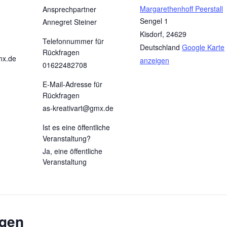
Margarethenhoff Peerstall
Ansprechpartner
Sengel 1
Annegret Steiner
Kisdorf
,
24629
Telefonnummer für
Deutschland
Google Karte
Rückfragen
mx.de
anzeigen
01622482708
E-Mail-Adresse für
Rückfragen
as-kreativart@gmx.de
Ist es eine öffentliche
Veranstaltung?
Ja, eine öffentliche
Veranstaltung
ngen