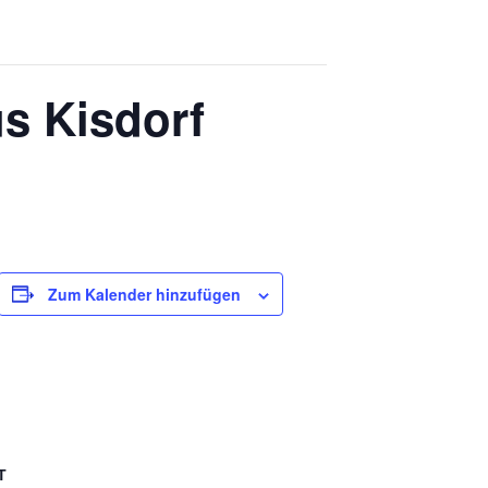
us Kisdorf
Zum Kalender hinzufügen
T