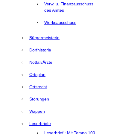
Verw. u. Finanzausschuss
des Amtes
Werksausschuss
Bürgermeisterin
Dorfhistorie
Notfall/Ärzte
Ortsplan
Ortsrecht
Störungen
Wappen
Leserbriefe
Leserbrief : Mit Tempo 100