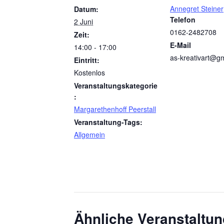
Annegret Steiner
Datum:
Telefon
2 Juni
0162-2482708
Zeit:
E-Mail
14:00 - 17:00
as-kreativart@g
Eintritt:
Kostenlos
Veranstaltungskategorie
:
Margarethenhoff Peerstall
Veranstaltung-Tags:
Allgemein
Ähnliche Veranstaltu