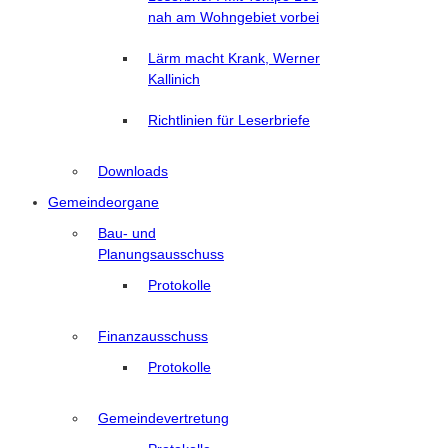
nah am Wohngebiet vorbei
Lärm macht Krank, Werner
Kallinich
Richtlinien für Leserbriefe
Downloads
Gemeindeorgane
Bau- und
Planungsausschuss
Protokolle
Finanzausschuss
Protokolle
Gemeindevertretung