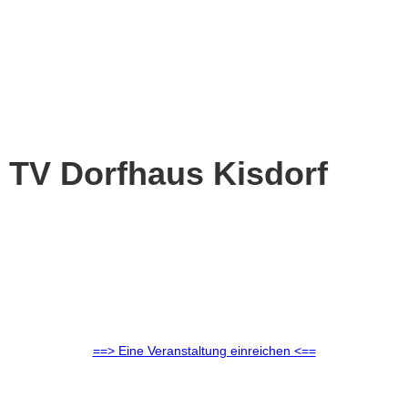
m TV Dorfhaus Kisdorf
==> Eine Veranstaltung einreichen <==