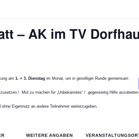
att – AK im TV Dorfha
eitung am
1. + 3. Dienstag
im Monat, um in geselliger Runde gemeinsam
mzusetzen /
Mut zu machen für „Unbekanntes“ /
gegenseitig Hilfe anzubieten
und ohne Eigennutz an andere Teilnehmer weiterzugeben.
ER
WEITERE ANGABEN
VERANSTALTUNGSOR