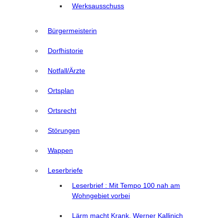
Werksausschuss
Bürgermeisterin
Dorfhistorie
Notfall/Ärzte
Ortsplan
Ortsrecht
Störungen
Wappen
Leserbriefe
Leserbrief : Mit Tempo 100 nah am
Wohngebiet vorbei
Lärm macht Krank, Werner Kallinich