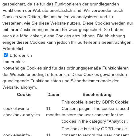
gespeichert, da sie für das Funktionieren der grundlegenden
Funktionen der Website unerlässlich sind. Wir verwenden auch
Cookies von Dritten, die uns helfen zu analysieren und zu
verstehen, wie Sie diese Website nutzen. Diese Cookies werden nur
mit Ihrer Zustimmung in Ihrem Browser gespeichert. Sie haben
auch die Möglichkeit, diese Cookies abzulehnen. Die Ablehnung
einiger dieser Cookies kann jedoch Ihr Surferlebnis beeinträchtigen.
Erforderlich
Erforderlich
immer aktiv
Notwendige Cookies sind für das ordnungsgemäße Funktionieren
der Website unbedingt erforderlich. Diese Cookies gewährleisten
grundlegende Funktionalitäten und Sicherheitsmerkmale der
Website, anonym.
Cookie
Dauer
Beschreibung
This cookie is set by GDPR Cookie
cookielawinfo-
11
Consent plugin. The cookie is used
checkbox-analytics
months
to store the user consent for the
cookies in the category "Analytics".
The cookie is set by GDPR cookie
cookielawinfo-
11
consent to record the user consent