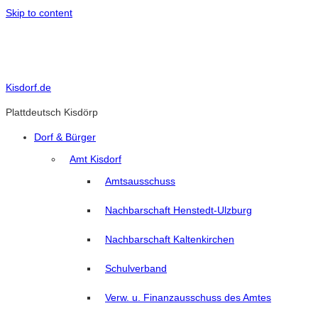
Skip to content
Kisdorf.de
Plattdeutsch Kisdörp
Dorf & Bürger
Amt Kisdorf
Amtsausschuss
Nachbarschaft Henstedt-Ulzburg
Nachbarschaft Kaltenkirchen
Schulverband
Verw. u. Finanzausschuss des Amtes