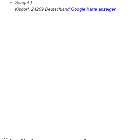
Sengel 1
Kisdorf
,
24269
Deutschland
Google Karte anzeigen