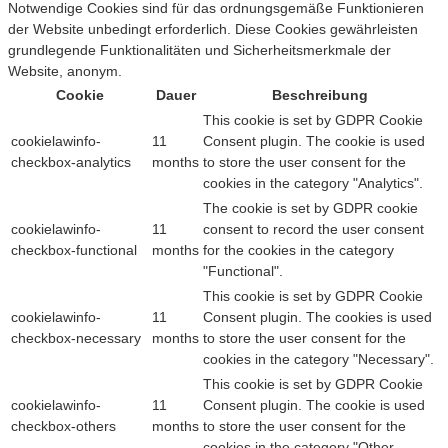
Notwendige Cookies sind für das ordnungsgemäße Funktionieren
der Website unbedingt erforderlich. Diese Cookies gewährleisten
grundlegende Funktionalitäten und Sicherheitsmerkmale der
Website, anonym.
Cookie
Dauer
Beschreibung
This cookie is set by GDPR Cookie
cookielawinfo-
11
Consent plugin. The cookie is used
checkbox-analytics
months
to store the user consent for the
cookies in the category "Analytics".
The cookie is set by GDPR cookie
cookielawinfo-
11
consent to record the user consent
checkbox-functional
months
for the cookies in the category
"Functional".
This cookie is set by GDPR Cookie
cookielawinfo-
11
Consent plugin. The cookies is used
checkbox-necessary
months
to store the user consent for the
cookies in the category "Necessary".
This cookie is set by GDPR Cookie
cookielawinfo-
11
Consent plugin. The cookie is used
checkbox-others
months
to store the user consent for the
cookies in the category "Other.