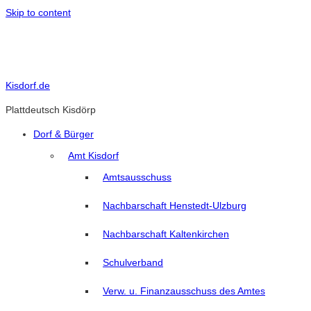
Skip to content
Kisdorf.de
Plattdeutsch Kisdörp
Dorf & Bürger
Amt Kisdorf
Amtsausschuss
Nachbarschaft Henstedt-Ulzburg
Nachbarschaft Kaltenkirchen
Schulverband
Verw. u. Finanzausschuss des Amtes