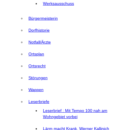
Werksausschuss
Bürgermeisterin
Dorfhistorie
Notfall/Ärzte
Ortsplan
Ortsrecht
Störungen
Wappen
Leserbriefe
Leserbrief : Mit Tempo 100 nah am
Wohngebiet vorbei
Lärm macht Krank, Werner Kallinich