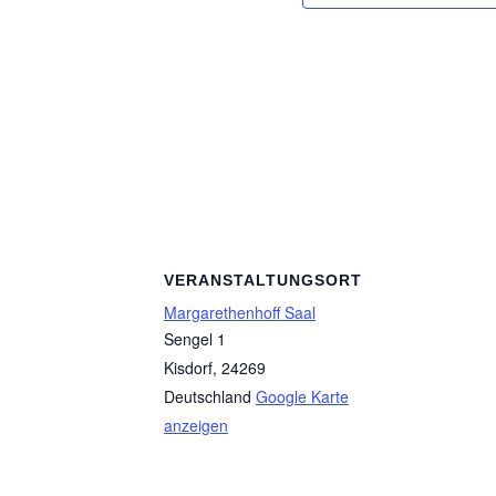
VERANSTALTUNGSORT
Margarethenhoff Saal
Sengel 1
Kisdorf
,
24269
Deutschland
Google Karte
anzeigen