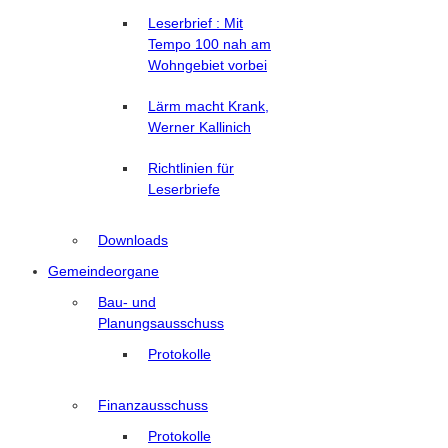
Leserbrief : Mit
Tempo 100 nah am
Wohngebiet vorbei
Lärm macht Krank,
Werner Kallinich
Richtlinien für
Leserbriefe
Downloads
Gemeindeorgane
Bau- und
Planungsausschuss
Protokolle
Finanzausschuss
Protokolle