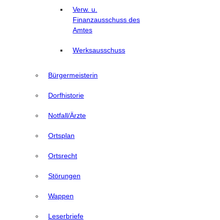
Verw. u.
Finanzausschuss des
Amtes
Werksausschuss
Bürgermeisterin
Dorfhistorie
Notfall/Ärzte
Ortsplan
Ortsrecht
Störungen
Wappen
Leserbriefe