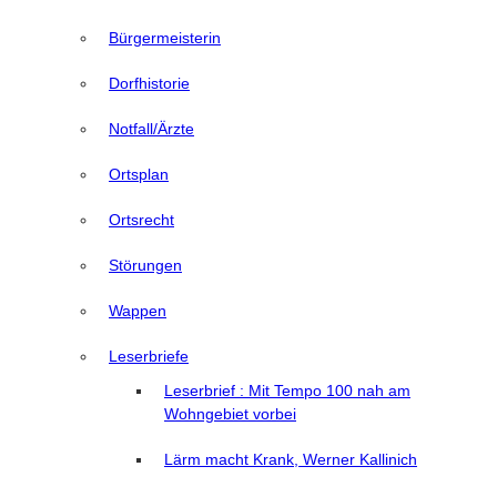
Bürgermeisterin
Dorfhistorie
Notfall/Ärzte
Ortsplan
Ortsrecht
Störungen
Wappen
Leserbriefe
Leserbrief : Mit Tempo 100 nah am
Wohngebiet vorbei
Lärm macht Krank, Werner Kallinich