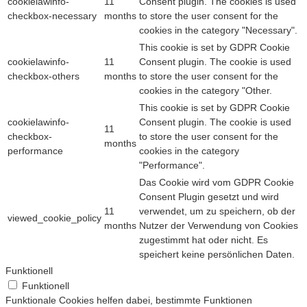
cookielawinfo-
11
Consent plugin. The cookies is used
checkbox-necessary
months
to store the user consent for the
cookies in the category "Necessary".
This cookie is set by GDPR Cookie
cookielawinfo-
11
Consent plugin. The cookie is used
checkbox-others
months
to store the user consent for the
cookies in the category "Other.
This cookie is set by GDPR Cookie
cookielawinfo-
Consent plugin. The cookie is used
11
checkbox-
to store the user consent for the
months
performance
cookies in the category
"Performance".
Das Cookie wird vom GDPR Cookie
Consent Plugin gesetzt und wird
11
verwendet, um zu speichern, ob der
viewed_cookie_policy
months
Nutzer der Verwendung von Cookies
zugestimmt hat oder nicht. Es
speichert keine persönlichen Daten.
Funktionell
Funktionell
Funktionale Cookies helfen dabei, bestimmte Funktionen