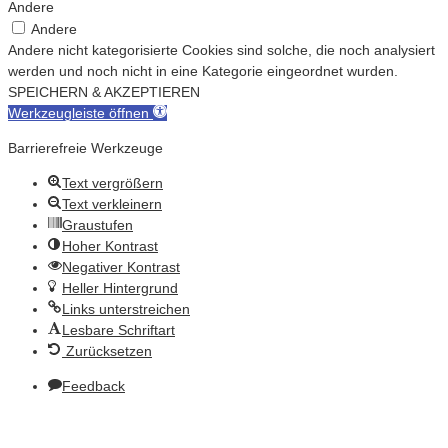
Andere
Andere
Andere nicht kategorisierte Cookies sind solche, die noch analysiert
werden und noch nicht in eine Kategorie eingeordnet wurden.
SPEICHERN & AKZEPTIEREN
Werkzeugleiste öffnen
Barrierefreie Werkzeuge
Text vergrößern
Text verkleinern
Graustufen
Hoher Kontrast
Negativer Kontrast
Heller Hintergrund
Links unterstreichen
Lesbare Schriftart
Zurücksetzen
Feedback