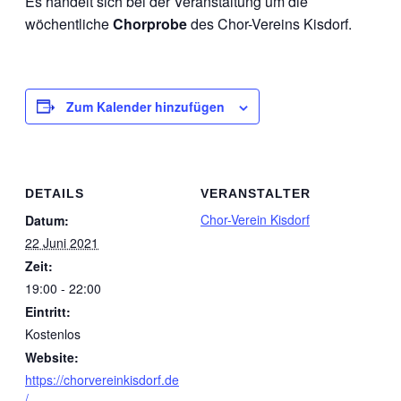
Es handelt sich bei der Veranstaltung um die
wöchentliche
Chorprobe
des Chor-Vereins Kisdorf.
Zum Kalender hinzufügen
DETAILS
VERANSTALTER
Chor-Verein Kisdorf
Datum:
22 Juni 2021
Zeit:
19:00 - 22:00
Eintritt:
Kostenlos
Website:
https://chorvereinkisdorf.de
/