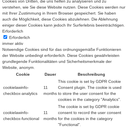
Cookies von Dritten, die uns helfen zu analysieren und zu
verstehen, wie Sie diese Website nutzen. Diese Cookies werden nur
mit Ihrer Zustimmung in Ihrem Browser gespeichert. Sie haben
auch die Möglichkeit, diese Cookies abzulehnen. Die Ablehnung
einiger dieser Cookies kann jedoch Ihr Surferlebnis beeinträchtigen.
Erforderlich
Erforderlich
immer aktiv
Notwendige Cookies sind für das ordnungsgemäße Funktionieren
der Website unbedingt erforderlich. Diese Cookies gewährleisten
grundlegende Funktionalitäten und Sicherheitsmerkmale der
Website, anonym.
Cookie
Dauer
Beschreibung
This cookie is set by GDPR Cookie
cookielawinfo-
11
Consent plugin. The cookie is used
checkbox-analytics
months
to store the user consent for the
cookies in the category "Analytics".
The cookie is set by GDPR cookie
cookielawinfo-
11
consent to record the user consent
checkbox-functional
months
for the cookies in the category
"Functional".