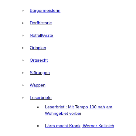
Bürgermeisterin
Dorfhistorie
Notfall/Ärzte
Ortsplan
Ortsrecht
Störungen
Wappen
Leserbriefe
Leserbrief : Mit Tempo 100 nah am
Wohngebiet vorbei
Lärm macht Krank, Werner Kallinich