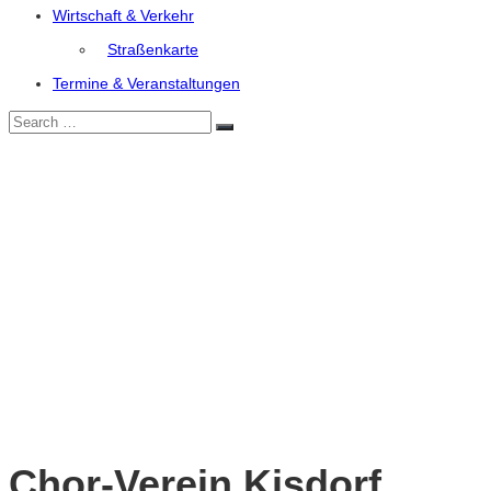
Wirtschaft & Verkehr
Straßenkarte
Termine & Veranstaltungen
Search
Search
for:
Chor-Verein Kisdorf