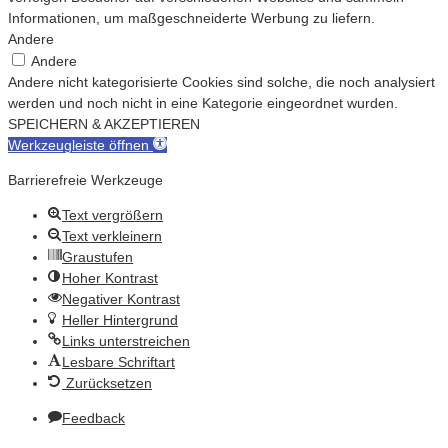
Informationen, um maßgeschneiderte Werbung zu liefern.
Andere
Andere
Andere nicht kategorisierte Cookies sind solche, die noch analysiert
werden und noch nicht in eine Kategorie eingeordnet wurden.
SPEICHERN & AKZEPTIEREN
Werkzeugleiste öffnen
Barrierefreie Werkzeuge
Text vergrößern
Text verkleinern
Graustufen
Hoher Kontrast
Negativer Kontrast
Heller Hintergrund
Links unterstreichen
Lesbare Schriftart
Zurücksetzen
Feedback