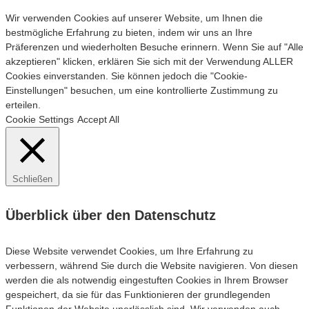
Wir verwenden Cookies auf unserer Website, um Ihnen die
bestmögliche Erfahrung zu bieten, indem wir uns an Ihre
Präferenzen und wiederholten Besuche erinnern. Wenn Sie auf "Alle
akzeptieren" klicken, erklären Sie sich mit der Verwendung ALLER
Cookies einverstanden. Sie können jedoch die "Cookie-
Einstellungen" besuchen, um eine kontrollierte Zustimmung zu
erteilen.
Cookie Settings
Accept All
Schließen
Überblick über den Datenschutz
Diese Website verwendet Cookies, um Ihre Erfahrung zu
verbessern, während Sie durch die Website navigieren. Von diesen
werden die als notwendig eingestuften Cookies in Ihrem Browser
gespeichert, da sie für das Funktionieren der grundlegenden
Funktionen der Website unerlässlich sind. Wir verwenden auch