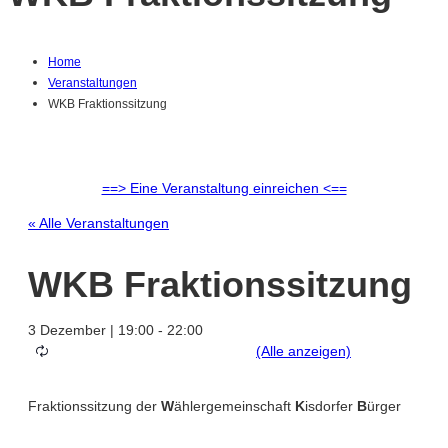
Home
Veranstaltungen
WKB Fraktionssitzung
==> Eine Veranstaltung einreichen <==
« Alle Veranstaltungen
WKB Fraktionssitzung
3 Dezember | 19:00
-
22:00
Fraktionssitzung der
W
ählergemeinschaft
K
isdorfer
B
ürger