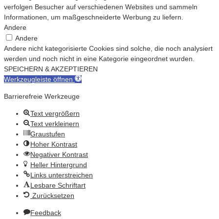
verfolgen Besucher auf verschiedenen Websites und sammeln
Informationen, um maßgeschneiderte Werbung zu liefern.
Andere
Andere
Andere nicht kategorisierte Cookies sind solche, die noch analysiert
werden und noch nicht in eine Kategorie eingeordnet wurden.
SPEICHERN & AKZEPTIEREN
Werkzeugleiste öffnen
Barrierefreie Werkzeuge
Text vergrößern
Text verkleinern
Graustufen
Hoher Kontrast
Negativer Kontrast
Heller Hintergrund
Links unterstreichen
Lesbare Schriftart
Zurücksetzen
Feedback