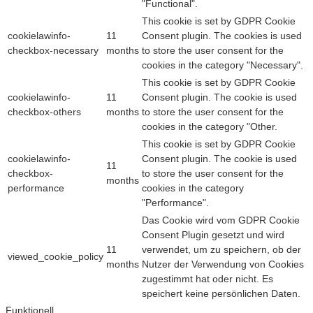
"Functional".
This cookie is set by GDPR Cookie
cookielawinfo-
11
Consent plugin. The cookies is used
checkbox-necessary
months
to store the user consent for the
cookies in the category "Necessary".
This cookie is set by GDPR Cookie
cookielawinfo-
11
Consent plugin. The cookie is used
checkbox-others
months
to store the user consent for the
cookies in the category "Other.
This cookie is set by GDPR Cookie
cookielawinfo-
Consent plugin. The cookie is used
11
checkbox-
to store the user consent for the
months
performance
cookies in the category
"Performance".
Das Cookie wird vom GDPR Cookie
Consent Plugin gesetzt und wird
11
verwendet, um zu speichern, ob der
viewed_cookie_policy
months
Nutzer der Verwendung von Cookies
zugestimmt hat oder nicht. Es
speichert keine persönlichen Daten.
Funktionell