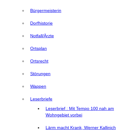
Bürgermeisterin
Dorfhistorie
Notfall/Ärzte
Ortsplan
Ortsrecht
Störungen
Wappen
Leserbriefe
Leserbrief : Mit Tempo 100 nah am
Wohngebiet vorbei
Lärm macht Krank, Werner Kallinich