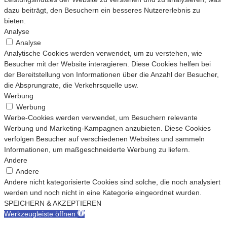
dazu beiträgt, den Besuchern ein besseres Nutzererlebnis zu
bieten.
Analyse
Analyse
Analytische Cookies werden verwendet, um zu verstehen, wie
Besucher mit der Website interagieren. Diese Cookies helfen bei
der Bereitstellung von Informationen über die Anzahl der Besucher,
die Absprungrate, die Verkehrsquelle usw.
Werbung
Werbung
Werbe-Cookies werden verwendet, um Besuchern relevante
Werbung und Marketing-Kampagnen anzubieten. Diese Cookies
verfolgen Besucher auf verschiedenen Websites und sammeln
Informationen, um maßgeschneiderte Werbung zu liefern.
Andere
Andere
Andere nicht kategorisierte Cookies sind solche, die noch analysiert
werden und noch nicht in eine Kategorie eingeordnet wurden.
SPEICHERN & AKZEPTIEREN
Werkzeugleiste öffnen