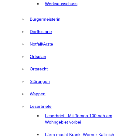
Werksausschuss
Bürgermeisterin
Dorfhistorie
Notfall/Ärzte
Ortsplan
Ortsrecht
Störungen
Wappen
Leserbriefe
Leserbrief : Mit Tempo 100 nah am
Wohngebiet vorbei
Lärm macht Krank, Werner Kallinich