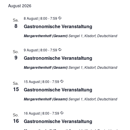
wählen.
August 2026
Wiederholung
8 August | 8:00
-
7:59
Sa.
8
Gastronomische Veranstaltung
Sengel 1, Kisdorf, Deutschland
Margarethenhoff (Gesamt)
Wiederholung
9 August | 8:00
-
7:59
So.
9
Gastronomische Veranstaltung
Sengel 1, Kisdorf, Deutschland
Margarethenhoff (Gesamt)
Wiederholung
15 August | 8:00
-
7:59
Sa.
15
Gastronomische Veranstaltung
Sengel 1, Kisdorf, Deutschland
Margarethenhoff (Gesamt)
Wiederholung
16 August | 8:00
-
7:59
So.
16
Gastronomische Veranstaltung