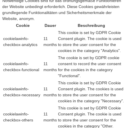
Notwendige Cookies sind für das ordnungsgemäße Funktionieren
der Website unbedingt erforderlich. Diese Cookies gewährleisten
grundlegende Funktionalitäten und Sicherheitsmerkmale der
Website, anonym.
Cookie
Dauer
Beschreibung
This cookie is set by GDPR Cookie
cookielawinfo-
11
Consent plugin. The cookie is used
checkbox-analytics
months
to store the user consent for the
cookies in the category "Analytics".
The cookie is set by GDPR cookie
cookielawinfo-
11
consent to record the user consent
checkbox-functional
months
for the cookies in the category
"Functional".
This cookie is set by GDPR Cookie
cookielawinfo-
11
Consent plugin. The cookies is used
checkbox-necessary
months
to store the user consent for the
cookies in the category "Necessary".
This cookie is set by GDPR Cookie
cookielawinfo-
11
Consent plugin. The cookie is used
checkbox-others
months
to store the user consent for the
cookies in the category "Other.