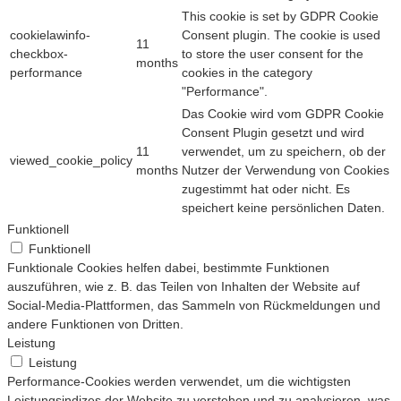
This cookie is set by GDPR Cookie
cookielawinfo-
Consent plugin. The cookie is used
11
checkbox-
to store the user consent for the
months
performance
cookies in the category
"Performance".
Das Cookie wird vom GDPR Cookie
Consent Plugin gesetzt und wird
11
verwendet, um zu speichern, ob der
viewed_cookie_policy
months
Nutzer der Verwendung von Cookies
zugestimmt hat oder nicht. Es
speichert keine persönlichen Daten.
Funktionell
Funktionell
Funktionale Cookies helfen dabei, bestimmte Funktionen
auszuführen, wie z. B. das Teilen von Inhalten der Website auf
Social-Media-Plattformen, das Sammeln von Rückmeldungen und
andere Funktionen von Dritten.
Leistung
Leistung
Performance-Cookies werden verwendet, um die wichtigsten
Leistungsindizes der Website zu verstehen und zu analysieren, was