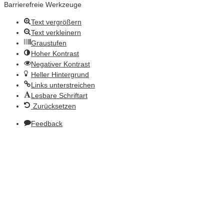
Barrierefreie Werkzeuge
Text vergrößern
Text verkleinern
Graustufen
Hoher Kontrast
Negativer Kontrast
Heller Hintergrund
Links unterstreichen
Lesbare Schriftart
Zurücksetzen
Feedback