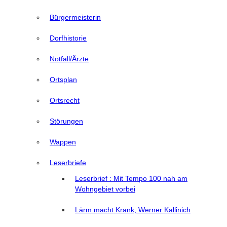
Bürgermeisterin
Dorfhistorie
Notfall/Ärzte
Ortsplan
Ortsrecht
Störungen
Wappen
Leserbriefe
Leserbrief : Mit Tempo 100 nah am
Wohngebiet vorbei
Lärm macht Krank, Werner Kallinich