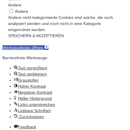
Andere
Andere
Andere nicht kategorisierte Cookies sind solche, die noch
analysiert werden und noch nicht in eine Kategorie
eingeordnet wurden.
SPEICHERN & AKZEPTIEREN
Werkzeugleiste öffnen
Barrierefreie Werkzeuge
Text vergrößern
Text verkleinern
Graustufen
Hoher Kontrast
Negativer Kontrast
Heller Hintergrund
Links unterstreichen
Lesbare Schriftart
Zurücksetzen
Feedback