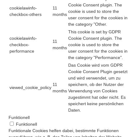
Cookie Consent plugin. The
cookielawinfo-
11
cookie is used to store the
checkbox-others
months
user consent for the cookies in
the category "Other.
This cookie is set by GDPR
cookielawinfo-
Cookie Consent plugin. The
11
checkbox-
cookie is used to store the
months
performance
user consent for the cookies in
the category "Performance".
Das Cookie wird vom GDPR
Cookie Consent Plugin gesetzt
und wird verwendet, um zu
11
speichern, ob der Nutzer der
viewed_cookie_policy
months
Verwendung von Cookies
zugestimmt hat oder nicht. Es
speichert keine persönlichen
Daten.
Funktionell
Funktionell
Funktionale Cookies helfen dabei, bestimmte Funktionen
auszuführen, wie z. B. das Teilen von Inhalten der Website