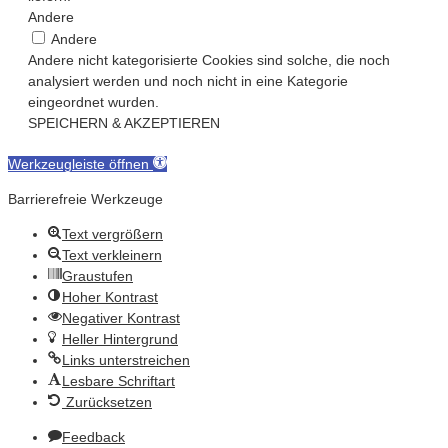
Andere
Andere
Andere nicht kategorisierte Cookies sind solche, die noch
analysiert werden und noch nicht in eine Kategorie
eingeordnet wurden.
SPEICHERN & AKZEPTIEREN
Werkzeugleiste öffnen
Barrierefreie Werkzeuge
Text vergrößern
Text verkleinern
Graustufen
Hoher Kontrast
Negativer Kontrast
Heller Hintergrund
Links unterstreichen
Lesbare Schriftart
Zurücksetzen
Feedback