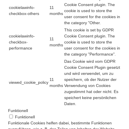
Cookie Consent plugin. The
cookielawinfo-
11
cookie is used to store the
checkbox-others
months
user consent for the cookies in
the category "Other.
This cookie is set by GDPR
cookielawinfo-
Cookie Consent plugin. The
11
checkbox-
cookie is used to store the
months
performance
user consent for the cookies in
the category "Performance".
Das Cookie wird vom GDPR
Cookie Consent Plugin gesetzt
und wird verwendet, um zu
11
speichern, ob der Nutzer der
viewed_cookie_policy
months
Verwendung von Cookies
zugestimmt hat oder nicht. Es
speichert keine persönlichen
Daten.
Funktionell
Funktionell
Funktionale Cookies helfen dabei, bestimmte Funktionen
auszuführen, wie z. B. das Teilen von Inhalten der Website