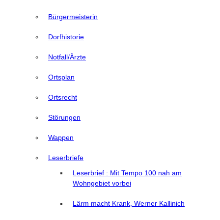
Bürgermeisterin
Dorfhistorie
Notfall/Ärzte
Ortsplan
Ortsrecht
Störungen
Wappen
Leserbriefe
Leserbrief : Mit Tempo 100 nah am
Wohngebiet vorbei
Lärm macht Krank, Werner Kallinich