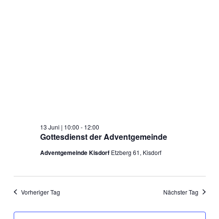
2026
13 Juni | 10:00
-
12:00
Gottesdienst der Adventgemeinde
Adventgemeinde Kisdorf
Etzberg 61, Kisdorf
Vorheriger Tag
Nächster Tag