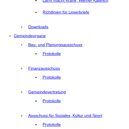
Lärm macht Krank, Werner Kallinich
Richtlinien für Leserbriefe
Downloads
Gemeindeorgane
Bau- und Planungsausschuss
Protokolle
Finanzausschuss
Protokolle
Gemeindevertretung
Protokolle
Ausschuss für Soziales, Kultur und Sport
Protokolle