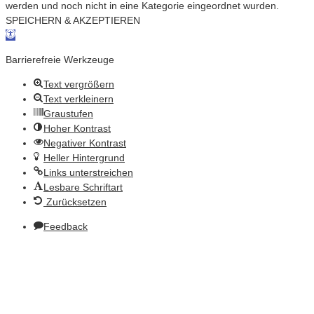
werden und noch nicht in eine Kategorie eingeordnet wurden.
SPEICHERN & AKZEPTIEREN
Werkzeugleiste öffnen
Barrierefreie Werkzeuge
Text vergrößern
Text verkleinern
Graustufen
Hoher Kontrast
Negativer Kontrast
Heller Hintergrund
Links unterstreichen
Lesbare Schriftart
Zurücksetzen
Feedback