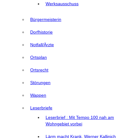
Werksausschuss
Bürgermeisterin
Dorfhistorie
Notfall/Ärzte
Ortsplan
Ortsrecht
Störungen
Wappen
Leserbriefe
Leserbrief : Mit Tempo 100 nah am
Wohngebiet vorbei
Lärm macht Krank, Werner Kallinich