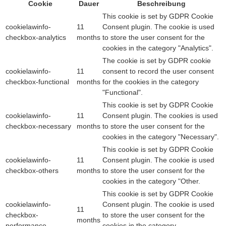
Cookie
Dauer
Beschreibung
This cookie is set by GDPR Cookie
cookielawinfo-
11
Consent plugin. The cookie is used
checkbox-analytics
months
to store the user consent for the
cookies in the category "Analytics".
The cookie is set by GDPR cookie
cookielawinfo-
11
consent to record the user consent
checkbox-functional
months
for the cookies in the category
"Functional".
This cookie is set by GDPR Cookie
cookielawinfo-
11
Consent plugin. The cookies is used
checkbox-necessary
months
to store the user consent for the
cookies in the category "Necessary".
This cookie is set by GDPR Cookie
cookielawinfo-
11
Consent plugin. The cookie is used
checkbox-others
months
to store the user consent for the
cookies in the category "Other.
This cookie is set by GDPR Cookie
cookielawinfo-
Consent plugin. The cookie is used
11
checkbox-
to store the user consent for the
months
performance
cookies in the category