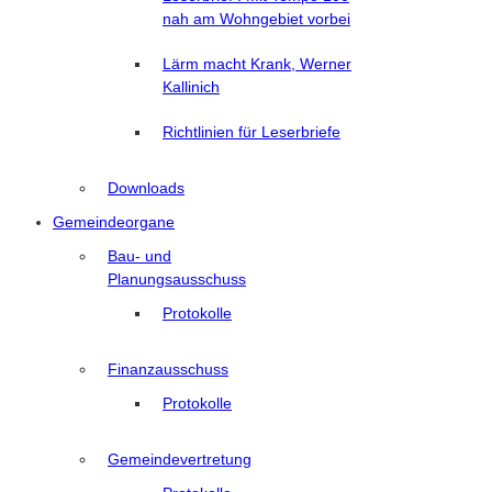
nah am Wohngebiet vorbei
Lärm macht Krank, Werner
Kallinich
Richtlinien für Leserbriefe
Downloads
Gemeindeorgane
Bau- und
Planungsausschuss
Protokolle
Finanzausschuss
Protokolle
Gemeindevertretung