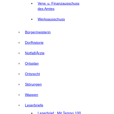
Verw. u. Finanzausschuss
des Amtes
Werksausschuss
Bürgermeisterin
Dorfhistorie
Notfall/Ärzte
Ortsplan
Ortsrecht
Störungen
Wappen
Leserbriefe
Leserbrief : Mit Tempo 100