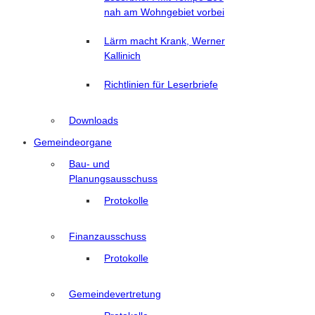
nah am Wohngebiet vorbei
Lärm macht Krank, Werner
Kallinich
Richtlinien für Leserbriefe
Downloads
Gemeindeorgane
Bau- und
Planungsausschuss
Protokolle
Finanzausschuss
Protokolle
Gemeindevertretung