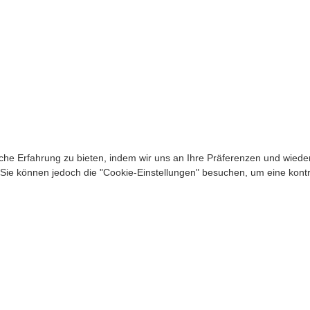
e Erfahrung zu bieten, indem wir uns an Ihre Präferenzen und wiederh
ie können jedoch die "Cookie-Einstellungen" besuchen, um eine kontro