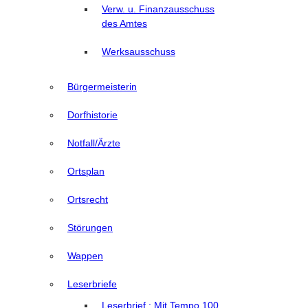
Verw. u. Finanzausschuss
des Amtes
Werksausschuss
Bürgermeisterin
Dorfhistorie
Notfall/Ärzte
Ortsplan
Ortsrecht
Störungen
Wappen
Leserbriefe
Leserbrief : Mit Tempo 100