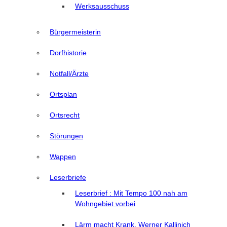
Werksausschuss
Bürgermeisterin
Dorfhistorie
Notfall/Ärzte
Ortsplan
Ortsrecht
Störungen
Wappen
Leserbriefe
Leserbrief : Mit Tempo 100 nah am
Wohngebiet vorbei
Lärm macht Krank, Werner Kallinich