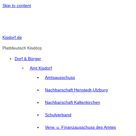
Skip to content
Kisdorf.de
Plattdeutsch Kisdörp
Dorf & Bürger
Amt Kisdorf
Amtsausschuss
Nachbarschaft Henstedt-Ulzburg
Nachbarschaft Kaltenkirchen
Schulverband
Verw. u. Finanzausschuss des Amtes