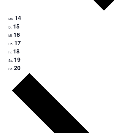
14
Mo.
15
Di.
16
Mi.
17
Do.
18
Fr.
19
Sa.
20
So.
Nächste
Woche