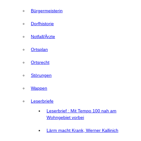
Bürgermeisterin
Dorfhistorie
Notfall/Ärzte
Ortsplan
Ortsrecht
Störungen
Wappen
Leserbriefe
Leserbrief : Mit Tempo 100 nah am
Wohngebiet vorbei
Lärm macht Krank, Werner Kallinich