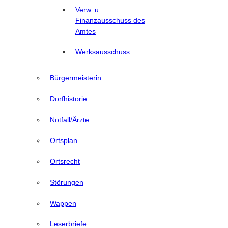
Verw. u.
Finanzausschuss des
Amtes
Werksausschuss
Bürgermeisterin
Dorfhistorie
Notfall/Ärzte
Ortsplan
Ortsrecht
Störungen
Wappen
Leserbriefe