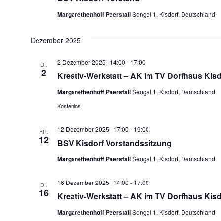
Margarethenhoff Peerstall
Sengel 1, Kisdorf, Deutschland
Dezember 2025
2 Dezember 2025 | 14:00
-
17:00
DI.
2
Kreativ-Werkstatt – AK im TV Dorfhaus Kisd
Margarethenhoff Peerstall
Sengel 1, Kisdorf, Deutschland
Kostenlos
12 Dezember 2025 | 17:00
-
19:00
FR.
12
BSV Kisdorf Vorstandssitzung
Margarethenhoff Peerstall
Sengel 1, Kisdorf, Deutschland
16 Dezember 2025 | 14:00
-
17:00
DI.
16
Kreativ-Werkstatt – AK im TV Dorfhaus Kisd
Margarethenhoff Peerstall
Sengel 1, Kisdorf, Deutschland