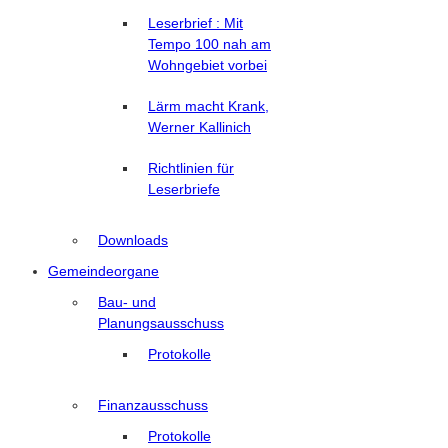
Leserbrief : Mit
Tempo 100 nah am
Wohngebiet vorbei
Lärm macht Krank,
Werner Kallinich
Richtlinien für
Leserbriefe
Downloads
Gemeindeorgane
Bau- und
Planungsausschuss
Protokolle
Finanzausschuss
Protokolle