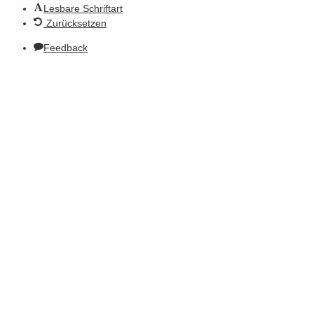
Lesbare Schriftart
Zurücksetzen
Feedback