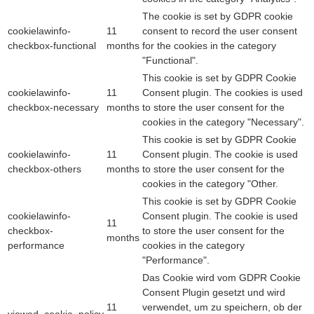
The cookie is set by GDPR cookie
cookielawinfo-
11
consent to record the user consent
checkbox-functional
months
for the cookies in the category
"Functional".
This cookie is set by GDPR Cookie
cookielawinfo-
11
Consent plugin. The cookies is used
checkbox-necessary
months
to store the user consent for the
cookies in the category "Necessary".
This cookie is set by GDPR Cookie
cookielawinfo-
11
Consent plugin. The cookie is used
checkbox-others
months
to store the user consent for the
cookies in the category "Other.
This cookie is set by GDPR Cookie
cookielawinfo-
Consent plugin. The cookie is used
11
checkbox-
to store the user consent for the
months
performance
cookies in the category
"Performance".
Das Cookie wird vom GDPR Cookie
Consent Plugin gesetzt und wird
11
verwendet, um zu speichern, ob der
viewed_cookie_policy