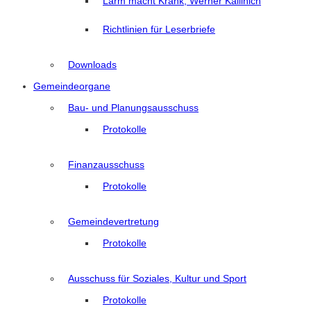
Lärm macht Krank, Werner Kallinich
Richtlinien für Leserbriefe
Downloads
Gemeindeorgane
Bau- und Planungsausschuss
Protokolle
Finanzausschuss
Protokolle
Gemeindevertretung
Protokolle
Ausschuss für Soziales, Kultur und Sport
Protokolle