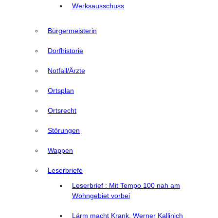
Werksausschuss
Bürgermeisterin
Dorfhistorie
Notfall/Ärzte
Ortsplan
Ortsrecht
Störungen
Wappen
Leserbriefe
Leserbrief : Mit Tempo 100 nah am
Wohngebiet vorbei
Lärm macht Krank, Werner Kallinich