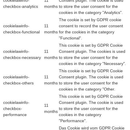
cookielawinfo-
11
Consent plugin. The cookie is used
checkbox-analytics
months
to store the user consent for the
cookies in the category "Analytics".
The cookie is set by GDPR cookie
cookielawinfo-
11
consent to record the user consent
checkbox-functional
months
for the cookies in the category
"Functional".
This cookie is set by GDPR Cookie
cookielawinfo-
11
Consent plugin. The cookies is used
checkbox-necessary
months
to store the user consent for the
cookies in the category "Necessary".
This cookie is set by GDPR Cookie
cookielawinfo-
11
Consent plugin. The cookie is used
checkbox-others
months
to store the user consent for the
cookies in the category "Other.
This cookie is set by GDPR Cookie
cookielawinfo-
Consent plugin. The cookie is used
11
checkbox-
to store the user consent for the
months
performance
cookies in the category
"Performance".
Das Cookie wird vom GDPR Cookie