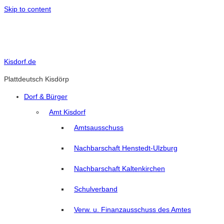
Skip to content
Kisdorf.de
Plattdeutsch Kisdörp
Dorf & Bürger
Amt Kisdorf
Amtsausschuss
Nachbarschaft Henstedt-Ulzburg
Nachbarschaft Kaltenkirchen
Schulverband
Verw. u. Finanzausschuss des Amtes