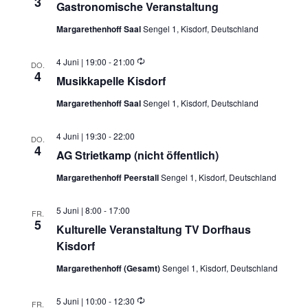
3
Gastronomische Veranstaltung
Margarethenhoff Saal
Sengel 1, Kisdorf, Deutschland
Wiederholung
4 Juni | 19:00
-
21:00
DO.
4
Musikkapelle Kisdorf
Margarethenhoff Saal
Sengel 1, Kisdorf, Deutschland
4 Juni | 19:30
-
22:00
DO.
4
AG Strietkamp (nicht öffentlich)
Margarethenhoff Peerstall
Sengel 1, Kisdorf, Deutschland
5 Juni | 8:00
-
17:00
FR.
5
Kulturelle Veranstaltung TV Dorfhaus
Kisdorf
Margarethenhoff (Gesamt)
Sengel 1, Kisdorf, Deutschland
Wiederholung
5 Juni | 10:00
-
12:30
FR.