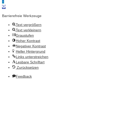
Werkzeugleiste öffnen
Barrierefreie Werkzeuge
Text vergrößern
Text verkleinern
Graustufen
Hoher Kontrast
Negativer Kontrast
Heller Hintergrund
Links unterstreichen
Lesbare Schriftart
Zurücksetzen
Feedback