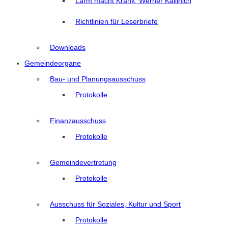
Lärm macht Krank, Werner Kallinich
Richtlinien für Leserbriefe
Downloads
Gemeindeorgane
Bau- und Planungsausschuss
Protokolle
Finanzausschuss
Protokolle
Gemeindevertretung
Protokolle
Ausschuss für Soziales, Kultur und Sport
Protokolle