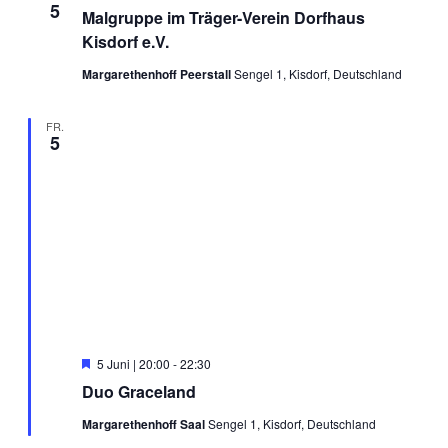
5
Malgruppe im Träger-Verein Dorfhaus
Kisdorf e.V.
Margarethenhoff Peerstall
Sengel 1, Kisdorf, Deutschland
FR.
5
Hervorgehoben
5 Juni | 20:00
-
22:30
Duo Graceland
Margarethenhoff Saal
Sengel 1, Kisdorf, Deutschland