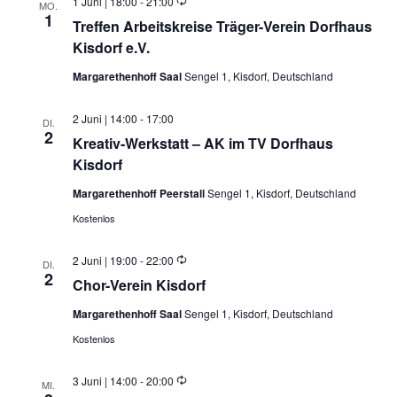
Wiederholung
1 Juni | 18:00
-
21:00
MO.
1
Treffen Arbeitskreise Träger-Verein Dorfhaus
Kisdorf e.V.
Margarethenhoff Saal
Sengel 1, Kisdorf, Deutschland
2 Juni | 14:00
-
17:00
DI.
2
Kreativ-Werkstatt – AK im TV Dorfhaus
Kisdorf
Margarethenhoff Peerstall
Sengel 1, Kisdorf, Deutschland
Kostenlos
Wiederholung
2 Juni | 19:00
-
22:00
DI.
2
Chor-Verein Kisdorf
Margarethenhoff Saal
Sengel 1, Kisdorf, Deutschland
Kostenlos
Wiederholung
3 Juni | 14:00
-
20:00
MI.