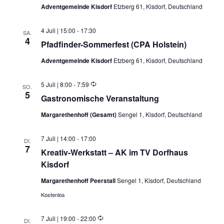
Adventgemeinde Kisdorf
Etzberg 61, Kisdorf, Deutschland
4 Juli | 15:00
-
17:30
SA.
4
Pfadfinder-Sommerfest (CPA Holstein)
Adventgemeinde Kisdorf
Etzberg 61, Kisdorf, Deutschland
Wiederholung
5 Juli | 8:00
-
7:59
SO.
5
Gastronomische Veranstaltung
Margarethenhoff (Gesamt)
Sengel 1, Kisdorf, Deutschland
7 Juli | 14:00
-
17:00
DI.
7
Kreativ-Werkstatt – AK im TV Dorfhaus
Kisdorf
Margarethenhoff Peerstall
Sengel 1, Kisdorf, Deutschland
Kostenlos
Wiederholung
7 Juli | 19:00
-
22:00
DI.