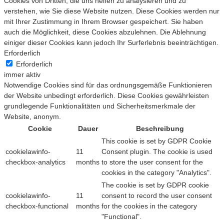
Cookies von Dritten, die uns helfen zu analysieren und zu
verstehen, wie Sie diese Website nutzen. Diese Cookies werden nur
mit Ihrer Zustimmung in Ihrem Browser gespeichert. Sie haben
auch die Möglichkeit, diese Cookies abzulehnen. Die Ablehnung
einiger dieser Cookies kann jedoch Ihr Surferlebnis beeinträchtigen.
Erforderlich
Erforderlich
immer aktiv
Notwendige Cookies sind für das ordnungsgemäße Funktionieren
der Website unbedingt erforderlich. Diese Cookies gewährleisten
grundlegende Funktionalitäten und Sicherheitsmerkmale der
Website, anonym.
Cookie
Dauer
Beschreibung
This cookie is set by GDPR Cookie
cookielawinfo-
11
Consent plugin. The cookie is used
checkbox-analytics
months
to store the user consent for the
cookies in the category "Analytics".
The cookie is set by GDPR cookie
cookielawinfo-
11
consent to record the user consent
checkbox-functional
months
for the cookies in the category
"Functional".