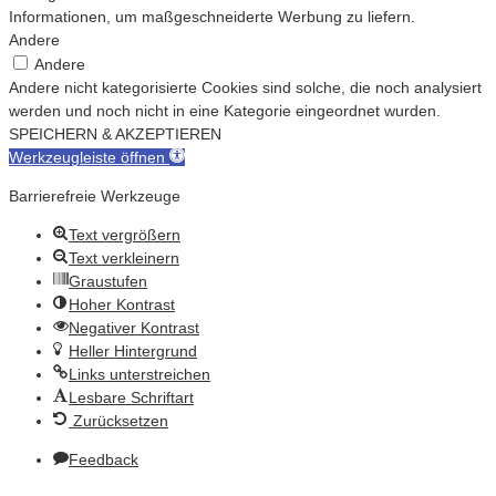
Informationen, um maßgeschneiderte Werbung zu liefern.
Andere
Andere
Andere nicht kategorisierte Cookies sind solche, die noch analysiert
werden und noch nicht in eine Kategorie eingeordnet wurden.
SPEICHERN & AKZEPTIEREN
Werkzeugleiste öffnen
Barrierefreie Werkzeuge
Text vergrößern
Text verkleinern
Graustufen
Hoher Kontrast
Negativer Kontrast
Heller Hintergrund
Links unterstreichen
Lesbare Schriftart
Zurücksetzen
Feedback