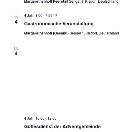
Naviga
Margarethenhoff Peerstall
Sengel 1, Kisdorf, Deutschland
Wiederholung
4 Juli | 8:00
-
7:59
SA.
4
Gastronomische Veranstaltung
Margarethenhoff (Gesamt)
Sengel 1, Kisdorf, Deutschland
SA.
4
4 Juli | 10:00
-
12:00
Gottesdienst der Adventgemeinde