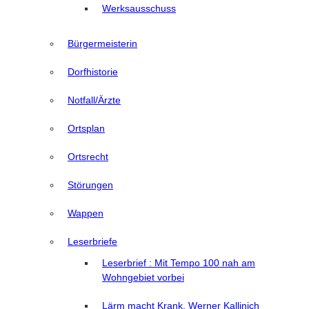
Werksausschuss
Bürgermeisterin
Dorfhistorie
Notfall/Ärzte
Ortsplan
Ortsrecht
Störungen
Wappen
Leserbriefe
Leserbrief : Mit Tempo 100 nah am
Wohngebiet vorbei
Lärm macht Krank, Werner Kallinich