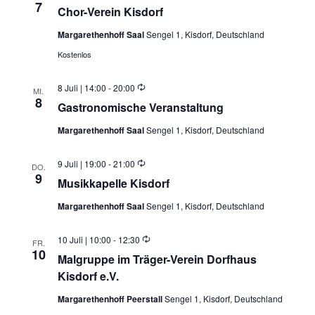
7
Chor-Verein Kisdorf
Margarethenhoff Saal
Sengel 1, Kisdorf, Deutschland
Kostenlos
Wiederholung
8 Juli | 14:00
-
20:00
MI.
8
Gastronomische Veranstaltung
Margarethenhoff Saal
Sengel 1, Kisdorf, Deutschland
Wiederholung
9 Juli | 19:00
-
21:00
DO.
9
Musikkapelle Kisdorf
Margarethenhoff Saal
Sengel 1, Kisdorf, Deutschland
Wiederholung
10 Juli | 10:00
-
12:30
FR.
10
Malgruppe im Träger-Verein Dorfhaus
Kisdorf e.V.
Margarethenhoff Peerstall
Sengel 1, Kisdorf, Deutschland