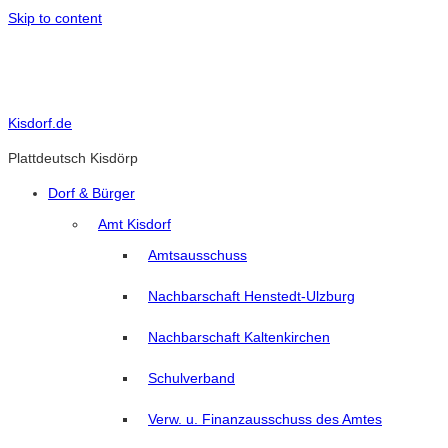
Skip to content
Kisdorf.de
Plattdeutsch Kisdörp
Dorf & Bürger
Amt Kisdorf
Amtsausschuss
Nachbarschaft Henstedt-Ulzburg
Nachbarschaft Kaltenkirchen
Schulverband
Verw. u. Finanzausschuss des Amtes