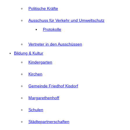
Politische Kräfte
Ausschuss für Verkehr und Umweltschutz
Protokolle
Vertreter in den Ausschüssen
Bildung & Kultur
Kindergarten
Kirchen
Gemeinde Friedhof Kisdorf
Margarethenhoff
Schulen
Städtepartnerschaften