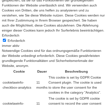
gespeichert, da sie für das Funktionieren der grundlegenden
Funktionen der Website unerlässlich sind. Wir verwenden auch
Cookies von Dritten, die uns helfen zu analysieren und zu
verstehen, wie Sie diese Website nutzen. Diese Cookies werden nur
mit Ihrer Zustimmung in Ihrem Browser gespeichert. Sie haben
auch die Möglichkeit, diese Cookies abzulehnen. Die Ablehnung
einiger dieser Cookies kann jedoch Ihr Surferlebnis beeinträchtigen.
Erforderlich
Erforderlich
immer aktiv
Notwendige Cookies sind für das ordnungsgemäße Funktionieren
der Website unbedingt erforderlich. Diese Cookies gewährleisten
grundlegende Funktionalitäten und Sicherheitsmerkmale der
Website, anonym.
Cookie
Dauer
Beschreibung
This cookie is set by GDPR Cookie
cookielawinfo-
11
Consent plugin. The cookie is used
checkbox-analytics
months
to store the user consent for the
cookies in the category "Analytics".
The cookie is set by GDPR cookie
cookielawinfo-
11
consent to record the user consent