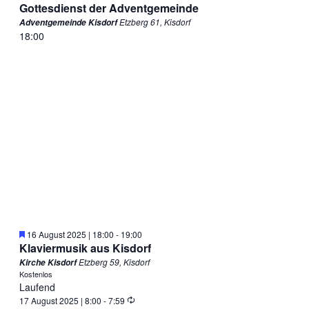
Gottesdienst der Adventgemeinde
Etzberg 61, Kisdorf
Adventgemeinde Kisdorf
18:00
Empfohlen
16 August 2025 | 18:00
-
19:00
Klaviermusik aus Kisdorf
Etzberg 59, Kisdorf
Kirche Kisdorf
Kostenlos
Laufend
Wiederholung
17 August 2025 | 8:00
-
7:59