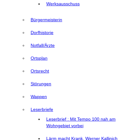
Werksausschuss
Bürgermeisterin
Dorfhistorie
Notfall/Ärzte
Ortsplan
Ortsrecht
Störungen
Wappen
Leserbriefe
Leserbrief : Mit Tempo 100 nah am
Wohngebiet vorbei
Lärm macht Krank, Werner Kallinich