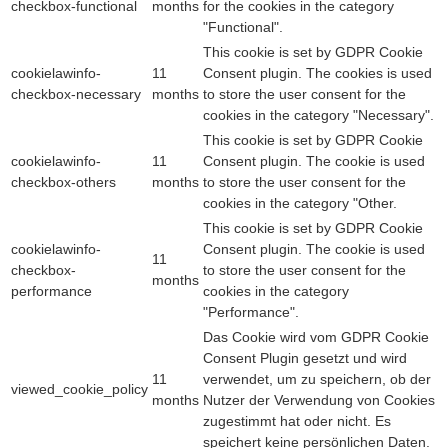
checkbox-functional
months
for the cookies in the category
"Functional".
This cookie is set by GDPR Cookie
cookielawinfo-
11
Consent plugin. The cookies is used
checkbox-necessary
months
to store the user consent for the
cookies in the category "Necessary".
This cookie is set by GDPR Cookie
cookielawinfo-
11
Consent plugin. The cookie is used
checkbox-others
months
to store the user consent for the
cookies in the category "Other.
This cookie is set by GDPR Cookie
cookielawinfo-
Consent plugin. The cookie is used
11
checkbox-
to store the user consent for the
months
performance
cookies in the category
"Performance".
Das Cookie wird vom GDPR Cookie
Consent Plugin gesetzt und wird
11
verwendet, um zu speichern, ob der
viewed_cookie_policy
months
Nutzer der Verwendung von Cookies
zugestimmt hat oder nicht. Es
speichert keine persönlichen Daten.