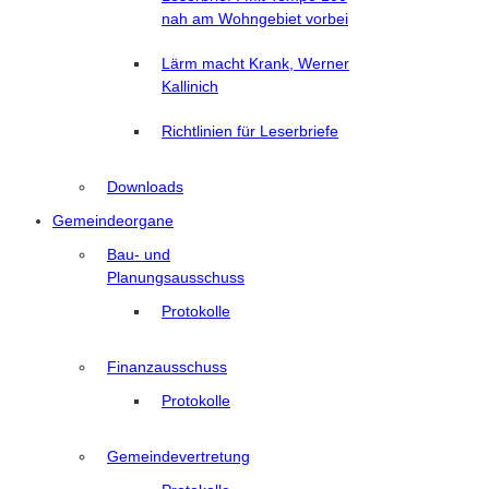
nah am Wohngebiet vorbei
Lärm macht Krank, Werner
Kallinich
Richtlinien für Leserbriefe
Downloads
Gemeindeorgane
Bau- und
Planungsausschuss
Protokolle
Finanzausschuss
Protokolle
Gemeindevertretung