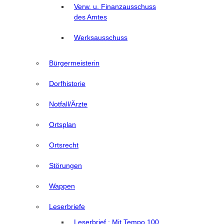
Verw. u. Finanzausschuss
des Amtes
Werksausschuss
Bürgermeisterin
Dorfhistorie
Notfall/Ärzte
Ortsplan
Ortsrecht
Störungen
Wappen
Leserbriefe
Leserbrief : Mit Tempo 100