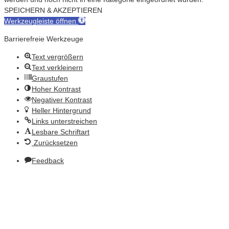
SPEICHERN & AKZEPTIEREN
Werkzeugleiste öffnen
Barrierefreie Werkzeuge
Text vergrößern
Text verkleinern
Graustufen
Hoher Kontrast
Negativer Kontrast
Heller Hintergrund
Links unterstreichen
Lesbare Schriftart
Zurücksetzen
Feedback