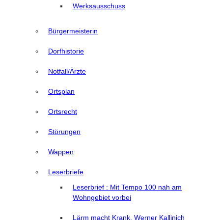
Werksausschuss
Bürgermeisterin
Dorfhistorie
Notfall/Ärzte
Ortsplan
Ortsrecht
Störungen
Wappen
Leserbriefe
Leserbrief : Mit Tempo 100 nah am
Wohngebiet vorbei
Lärm macht Krank, Werner Kallinich