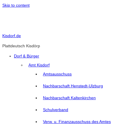
Skip to content
Kisdorf.de
Plattdeutsch Kisdörp
Dorf & Bürger
Amt Kisdorf
Amtsausschuss
Nachbarschaft Henstedt-Ulzburg
Nachbarschaft Kaltenkirchen
Schulverband
Verw. u. Finanzausschuss des Amtes