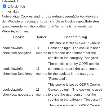
Erforderlich
Erforderlich
immer aktiv
Notwendige Cookies sind für das ordnungsgemäße Funktionieren
der Website unbedingt erforderlich. Diese Cookies gewährleisten
grundlegende Funktionalitäten und Sicherheitsmerkmale der
Website, anonym.
Cookie
Dauer
Beschreibung
This cookie is set by GDPR Cookie
cookielawinfo-
11
Consent plugin. The cookie is used
checkbox-analytics
months
to store the user consent for the
cookies in the category "Analytics".
The cookie is set by GDPR cookie
cookielawinfo-
11
consent to record the user consent
checkbox-functional
months
for the cookies in the category
"Functional".
This cookie is set by GDPR Cookie
cookielawinfo-
11
Consent plugin. The cookies is used
checkbox-necessary
months
to store the user consent for the
cookies in the category "Necessary".
This cookie is set by GDPR Cookie