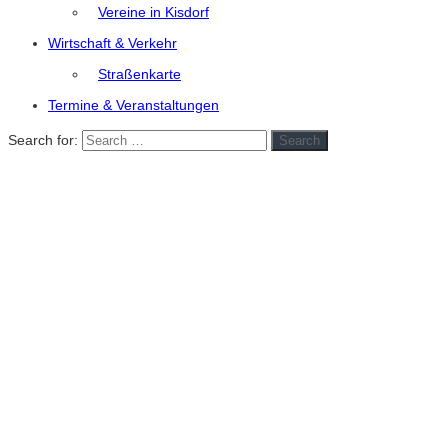
Vereine in Kisdorf
Wirtschaft & Verkehr
Straßenkarte
Termine & Veranstaltungen
Search for:
Search