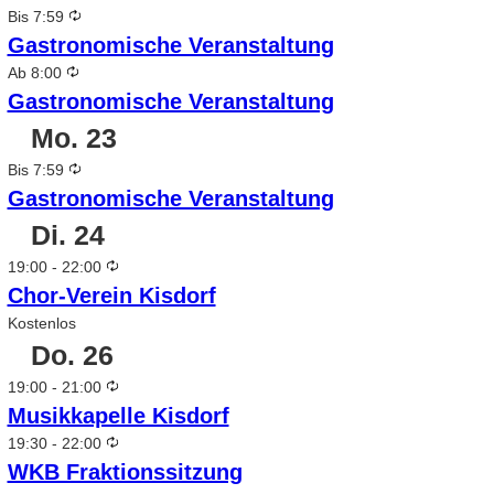
Wiederholung
Bis 7:59
Gastronomische Veranstaltung
Wiederholung
Ab 8:00
Gastronomische Veranstaltung
Mo.
23
Wiederholung
Bis 7:59
Gastronomische Veranstaltung
Di.
24
Wiederholung
19:00
-
22:00
Chor-Verein Kisdorf
Kostenlos
Do.
26
Wiederholung
19:00
-
21:00
Musikkapelle Kisdorf
Wiederholung
19:30
-
22:00
WKB Fraktionssitzung