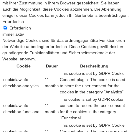
mit Ihrer Zustimmung in Ihrem Browser gespeichert. Sie haben
auch die Möglichkeit, diese Cookies abzulehnen. Die Ablehnung
einiger dieser Cookies kann jedoch Ihr Surferlebnis beeinträchtigen.
Erforderlich
Erforderlich
immer aktiv
Notwendige Cookies sind für das ordnungsgemäße Funktionieren
der Website unbedingt erforderlich. Diese Cookies gewährleisten
grundlegende Funktionalitäten und Sicherheitsmerkmale der
Website, anonym.
Cookie
Dauer
Beschreibung
This cookie is set by GDPR Cookie
cookielawinfo-
11
Consent plugin. The cookie is used
checkbox-analytics
months
to store the user consent for the
cookies in the category "Analytics".
The cookie is set by GDPR cookie
cookielawinfo-
11
consent to record the user consent
checkbox-functional
months
for the cookies in the category
"Functional".
This cookie is set by GDPR Cookie
cookielawinfo-
11
Consent plugin. The cookies is used