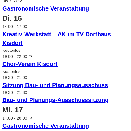
Wiederholung
Bis 7:59
Gastronomische Veranstaltung
Di.
16
14:00
-
17:00
Kreativ-Werkstatt – AK im TV Dorfhaus
Kisdorf
Kostenlos
Wiederholung
19:00
-
22:00
Chor-Verein Kisdorf
Kostenlos
19:30
-
21:00
Sitzung Bau- und Planungsausschuss
19:30
-
21:30
Bau- und Planungs-Ausschusssitzung
Mi.
17
Wiederholung
14:00
-
20:00
Gastronomische Veranstaltung