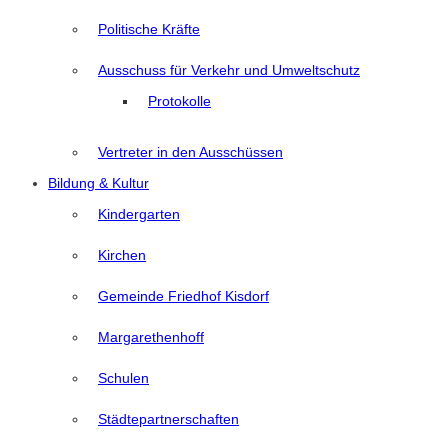
Politische Kräfte
Ausschuss für Verkehr und Umweltschutz
Protokolle
Vertreter in den Ausschüssen
Bildung & Kultur
Kindergarten
Kirchen
Gemeinde Friedhof Kisdorf
Margarethenhoff
Schulen
Städtepartnerschaften