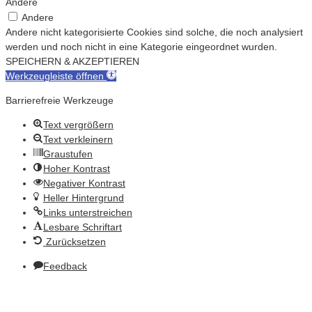
Andere
Andere
Andere nicht kategorisierte Cookies sind solche, die noch analysiert
werden und noch nicht in eine Kategorie eingeordnet wurden.
SPEICHERN & AKZEPTIEREN
Werkzeugleiste öffnen
Barrierefreie Werkzeuge
Text vergrößern
Text verkleinern
Graustufen
Hoher Kontrast
Negativer Kontrast
Heller Hintergrund
Links unterstreichen
Lesbare Schriftart
Zurücksetzen
Feedback