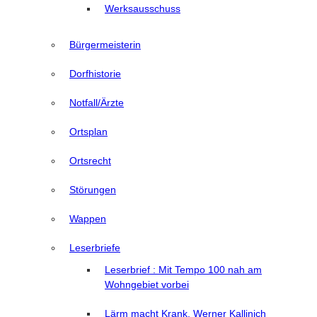
Werksausschuss
Bürgermeisterin
Dorfhistorie
Notfall/Ärzte
Ortsplan
Ortsrecht
Störungen
Wappen
Leserbriefe
Leserbrief : Mit Tempo 100 nah am
Wohngebiet vorbei
Lärm macht Krank, Werner Kallinich