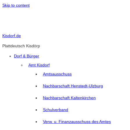
Skip to content
Kisdorf.de
Plattdeutsch Kisdörp
Dorf & Bürger
Amt Kisdorf
Amtsausschuss
Nachbarschaft Henstedt-Ulzburg
Nachbarschaft Kaltenkirchen
Schulverband
Verw. u. Finanzausschuss des Amtes