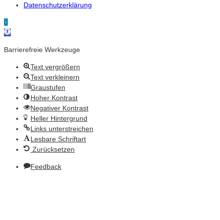
Datenschutzerklärung
Werkzeugleiste öffnen
Barrierefreie Werkzeuge
Text vergrößern
Text verkleinern
Graustufen
Hoher Kontrast
Negativer Kontrast
Heller Hintergrund
Links unterstreichen
Lesbare Schriftart
Zurücksetzen
Feedback