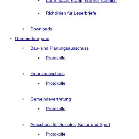
Lärm macht Krank, Werner Kallinich
Richtlinien für Leserbriefe
Downloads
Gemeindeorgane
Bau- und Planungsausschuss
Protokolle
Finanzausschuss
Protokolle
Gemeindevertretung
Protokolle
Ausschuss für Soziales, Kultur und Sport
Protokolle