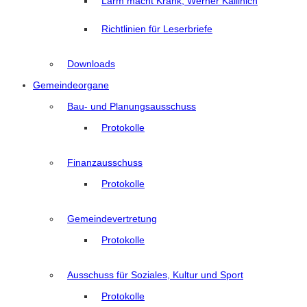
Lärm macht Krank, Werner Kallinich
Richtlinien für Leserbriefe
Downloads
Gemeindeorgane
Bau- und Planungsausschuss
Protokolle
Finanzausschuss
Protokolle
Gemeindevertretung
Protokolle
Ausschuss für Soziales, Kultur und Sport
Protokolle