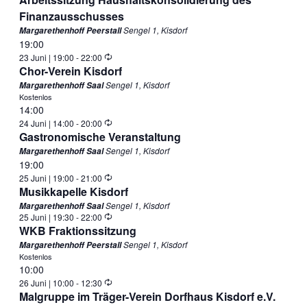
Finanzausschusses
Sengel 1, Kisdorf
Margarethenhoff Peerstall
19:00
Wiederholung
23 Juni | 19:00
-
22:00
Chor-Verein Kisdorf
Sengel 1, Kisdorf
Margarethenhoff Saal
Kostenlos
14:00
Wiederholung
24 Juni | 14:00
-
20:00
Gastronomische Veranstaltung
Sengel 1, Kisdorf
Margarethenhoff Saal
19:00
Wiederholung
25 Juni | 19:00
-
21:00
Musikkapelle Kisdorf
Sengel 1, Kisdorf
Margarethenhoff Saal
Wiederholung
25 Juni | 19:30
-
22:00
WKB Fraktionssitzung
Sengel 1, Kisdorf
Margarethenhoff Peerstall
Kostenlos
10:00
Wiederholung
26 Juni | 10:00
-
12:30
Malgruppe im Träger-Verein Dorfhaus Kisdorf e.V.