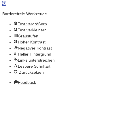
Werkzeugleiste öffnen
Barrierefreie Werkzeuge
Text vergrößern
Text verkleinern
Graustufen
Hoher Kontrast
Negativer Kontrast
Heller Hintergrund
Links unterstreichen
Lesbare Schriftart
Zurücksetzen
Feedback