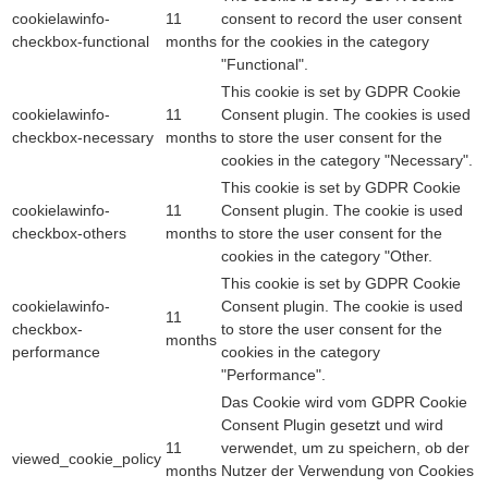
cookielawinfo-
11
consent to record the user consent
checkbox-functional
months
for the cookies in the category
"Functional".
This cookie is set by GDPR Cookie
cookielawinfo-
11
Consent plugin. The cookies is used
checkbox-necessary
months
to store the user consent for the
cookies in the category "Necessary".
This cookie is set by GDPR Cookie
cookielawinfo-
11
Consent plugin. The cookie is used
checkbox-others
months
to store the user consent for the
cookies in the category "Other.
This cookie is set by GDPR Cookie
cookielawinfo-
Consent plugin. The cookie is used
11
checkbox-
to store the user consent for the
months
performance
cookies in the category
"Performance".
Das Cookie wird vom GDPR Cookie
Consent Plugin gesetzt und wird
11
verwendet, um zu speichern, ob der
viewed_cookie_policy
months
Nutzer der Verwendung von Cookies