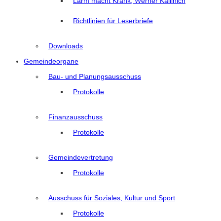
Lärm macht Krank, Werner Kallinich
Richtlinien für Leserbriefe
Downloads
Gemeindeorgane
Bau- und Planungsausschuss
Protokolle
Finanzausschuss
Protokolle
Gemeindevertretung
Protokolle
Ausschuss für Soziales, Kultur und Sport
Protokolle