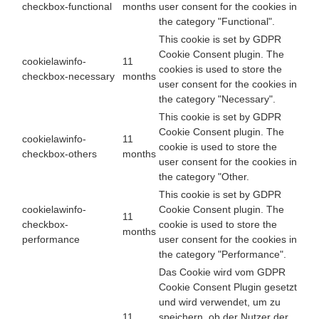
checkbox-functional
months
user consent for the cookies in
the category "Functional".
This cookie is set by GDPR
Cookie Consent plugin. The
cookielawinfo-
11
cookies is used to store the
checkbox-necessary
months
user consent for the cookies in
the category "Necessary".
This cookie is set by GDPR
Cookie Consent plugin. The
cookielawinfo-
11
cookie is used to store the
checkbox-others
months
user consent for the cookies in
the category "Other.
This cookie is set by GDPR
cookielawinfo-
Cookie Consent plugin. The
11
checkbox-
cookie is used to store the
months
performance
user consent for the cookies in
the category "Performance".
Das Cookie wird vom GDPR
Cookie Consent Plugin gesetzt
und wird verwendet, um zu
11
speichern, ob der Nutzer der